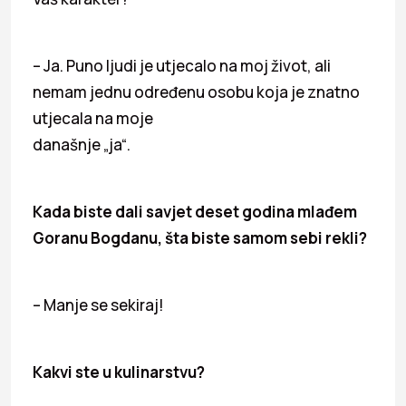
– Ja. Puno ljudi je utjecalo na moj život, ali
nemam jednu određenu osobu koja je znatno
utjecala na moje
današnje „ja“.
Kada biste dali savjet deset godina mlađem
Goranu Bogdanu, šta biste samom sebi rekli?
– Manje se sekiraj!
Kakvi ste u kulinarstvu?