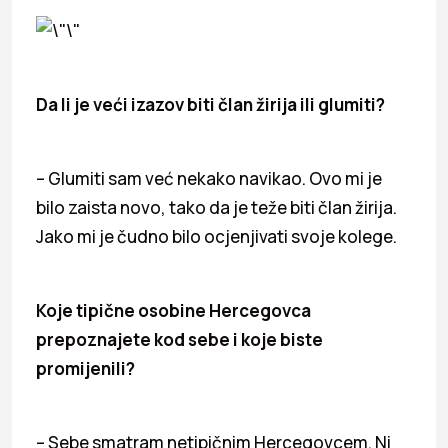
Da li je veći izazov biti član žirija ili glumiti?
– Glumiti sam već nekako navikao. Ovo mi je
bilo zaista novo, tako da je teže biti član žirija.
Jako mi je čudno bilo ocjenjivati svoje kolege.
Koje tipične osobine Hercegovca
prepoznajete kod sebe i koje biste
promijenili?
– Sebe smatram netipičnim Hercegovcem. Ni