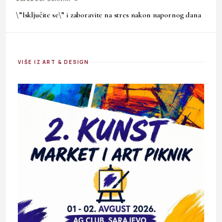
\”Isključite se\” i zaboravite na stres nakon napornog dana
VIŠE IZ ART & DESIGN