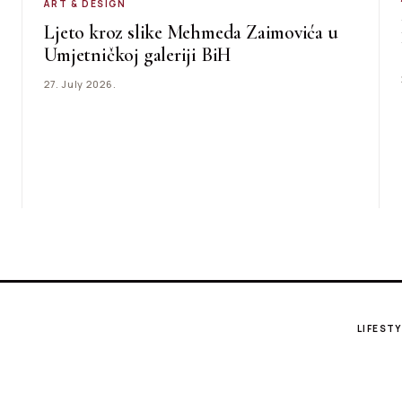
ART & DESIGN
Ljeto kroz slike Mehmeda Zaimovića u
Umjetničkoj galeriji BiH
27. July 2026.
LIFESTY