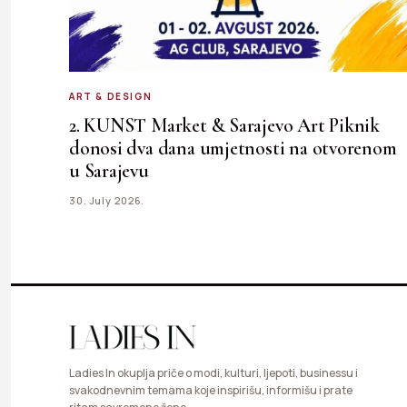
ART & DESIGN
2. KUNST Market & Sarajevo Art Piknik
donosi dva dana umjetnosti na otvorenom
u Sarajevu
30. July 2026.
Ladies In okuplja priče o modi, kulturi, ljepoti, businessu i
svakodnevnim temama koje inspirišu, informišu i prate