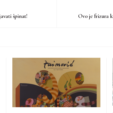
avati špinat!
Ovo je frizura k