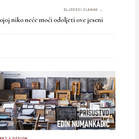
SLJEDEĆI ČLANAK →
ojoj niko neće moći odoljeti ove jeseni
ART & DESIGN