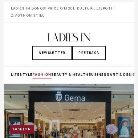
LADIES IN
DONOSI PRIČE O MODI, KULTURI, LJEPOTI I
ŽIVOTNOM STILU
NEWSLETTER
PRETRAGA
LIFESTYLE
FASHION
BEAUTY & HEALTH
BUSINESS
ART & DESIG
FASHION