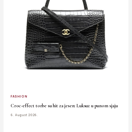
FASHION
Croc-effect torbe su hit za jesen: Luksuz u punom sjaju
6. August 2026.