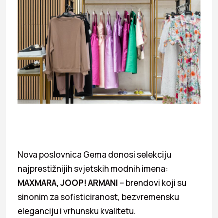
Nova poslovnica Gema donosi selekciju
najprestižnijih svjetskih modnih imena:
MAXMARA, JOOP! ARMANI
– brendovi koji su
sinonim za sofisticiranost, bezvremensku
eleganciju i vrhunsku kvalitetu.