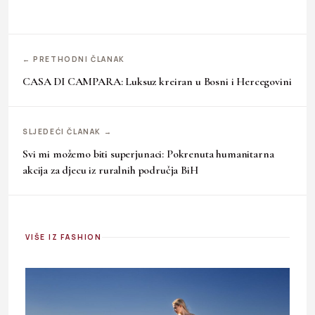
← PRETHODNI ČLANAK
CASA DI CAMPARA: Luksuz kreiran u Bosni i Hercegovini
SLJEDEĆI ČLANAK →
Svi mi možemo biti superjunaci: Pokrenuta humanitarna
akcija za djecu iz ruralnih područja BiH
VIŠE IZ FASHION