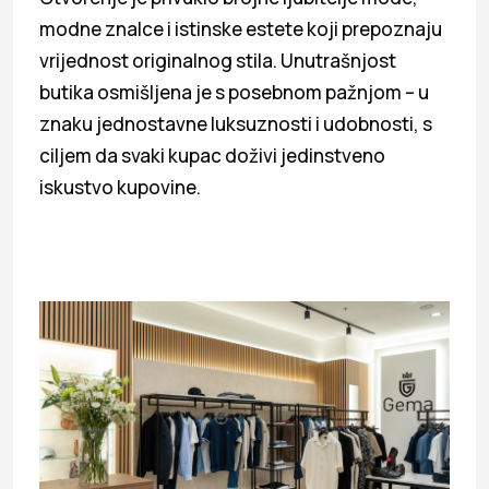
modne znalce i istinske estete koji prepoznaju
vrijednost originalnog stila. Unutrašnjost
butika osmišljena je s posebnom pažnjom – u
znaku jednostavne luksuznosti i udobnosti, s
ciljem da svaki kupac doživi jedinstveno
iskustvo kupovine.