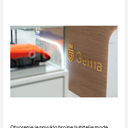
Otvorenje je privuklo brojne ljubitelje mode,