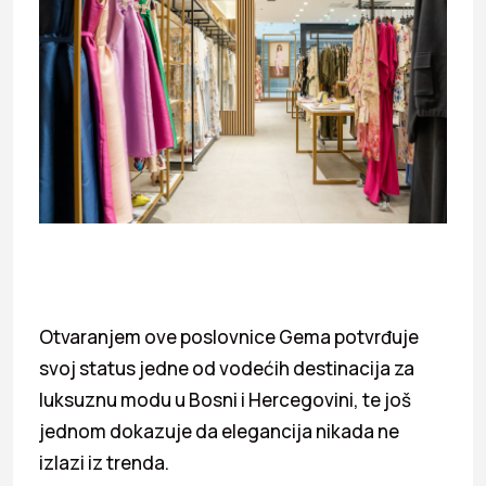
Otvaranjem ove poslovnice Gema potvrđuje
svoj status jedne od vodećih destinacija za
luksuznu modu u Bosni i Hercegovini, te još
jednom dokazuje da elegancija nikada ne
izlazi iz trenda.