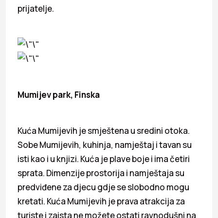
prijatelje.
Mumijev park, Finska
Kuća Mumijevih je smještena u sredini otoka.
Sobe Mumijevih, kuhinja, namještaj i tavan su
isti kao i u knjizi. Kuća je plave boje i ima četiri
sprata. Dimenzije prostorija i namještaja su
predviđene za djecu gdje se slobodno mogu
kretati. Kuća Mumijevih je prava atrakcija za
turiste i zaista ne možete ostati ravnodušni na