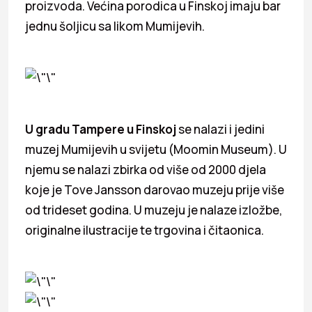
proizvoda. Većina porodica u Finskoj imaju bar
jednu šoljicu sa likom Mumijevih.
U gradu Tampere u Finskoj
se nalazi i jedini
muzej Mumijevih u svijetu (Moomin Museum). U
njemu se nalazi zbirka od više od 2000 djela
koje je Tove Jansson darovao muzeju prije više
od trideset godina. U muzeju je nalaze izložbe,
originalne ilustracije te trgovina i čitaonica.