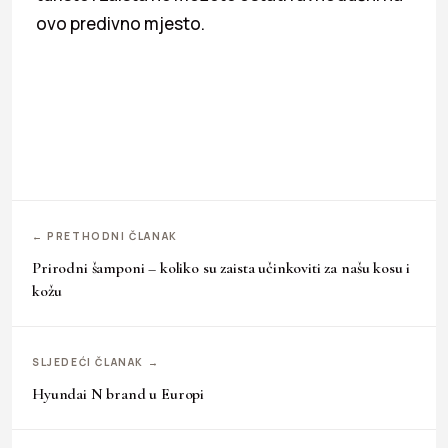
ovo predivno mjesto.
← PRETHODNI ČLANAK
Prirodni šamponi – koliko su zaista učinkoviti za našu kosu i
kožu
SLJEDEĆI ČLANAK →
Hyundai N brand u Europi