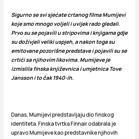
Sigurno se svi sjećate crtanog filma Mumijevi
koje smo mnogo voljeli i uvijek rado gledali.
Prvo su se pojavili u stripovima i knjigama gdje
su doživjeli veliki uspjeh, a nakon toga su
emitovane pozorišne predstave i pojavili su se
crtići sa njihovim likovima. Mumijeve je
izmislila finska književnica i umjetnica Tove
Jansson i to čak 1940-ih.
Danas, Mumijevi predstavljaju dio finskog
identiteta. Finska tvrtka Finnair odabrala je
upravo Mumijeve kao predstavnike njihovih