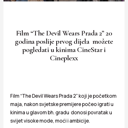
Film “The Devil Wears Prada 2” 20
godina poslije prvog dijela možete
pogledati u kinima CineStar i
Cineplexx
Film “The Devil Wears Prada 2” koji je početkom
maja, nakon svjetske premijere počeo igrati u
kinima u glavom bh. gradu donosi povratak u
svijet visoke mode, moći i ambicije.