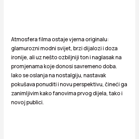
Atmosfera filma ostaje vjerna originalu:
glamurozni modni svijet, brzi dijalozi i doza
ironije, ali uz nešto ozbiljniji ton i naglasak na
promjenama koje donosi savremeno doba.
Iako se oslanja na nostalgiju, nastavak
pokušava ponuditi i novu perspektivu, čineći ga
zanimljivim kako fanovima prvog dijela, tako i
novoj publici.