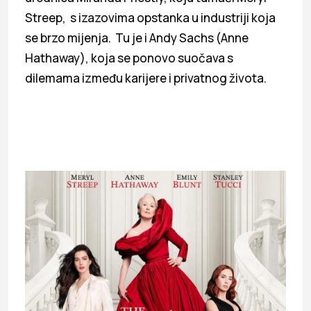
Streep, s izazovima opstanka u industriji koja
se brzo mijenja. Tu je i Andy Sachs (Anne
Hathaway), koja se ponovo suočava s
dilemama između karijere i privatnog života.