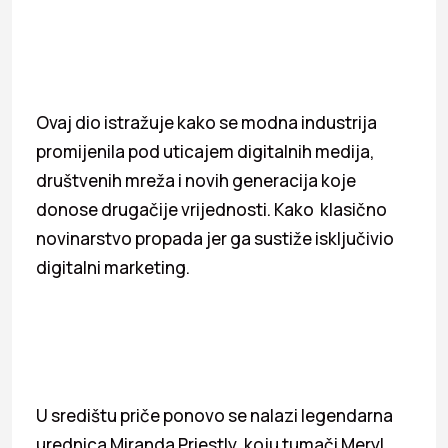
Ovaj dio istražuje kako se modna industrija
promijenila pod uticajem digitalnih medija,
društvenih mreža i novih generacija koje
donose drugačije vrijednosti. Kako klasično
novinarstvo propada jer ga sustiže isključivio
digitalni marketing.
U središtu priče ponovo se nalazi legendarna
urednica Miranda Priestly, koju tumači Meryl