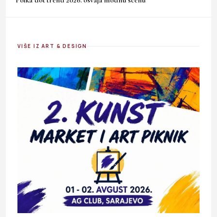
Polka dot trend 2026. osvaja modnu scenu
VIŠE IZ ART & DESIGN