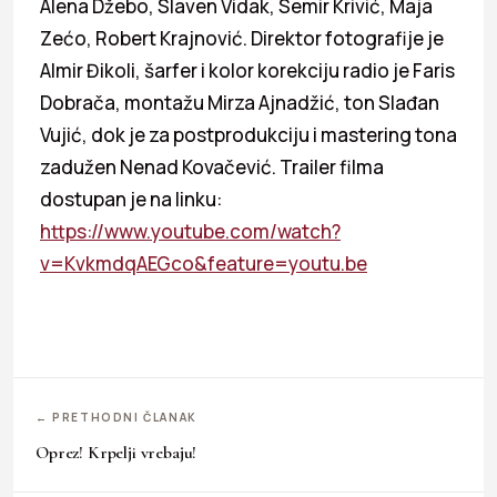
Alena Džebo, Slaven Vidak, Semir Krivić, Maja
Zećo, Robert Krajnović. Direktor fotografije je
Almir Đikoli, šarfer i kolor korekciju radio je Faris
Dobrača, montažu Mirza Ajnadžić, ton Slađan
Vujić, dok je za postprodukciju i mastering tona
zadužen Nenad Kovačević. Trailer filma
dostupan je na linku:
https://www.youtube.com/watch?
v=KvkmdqAEGco&feature=youtu.be
← PRETHODNI ČLANAK
Oprez! Krpelji vrebaju!