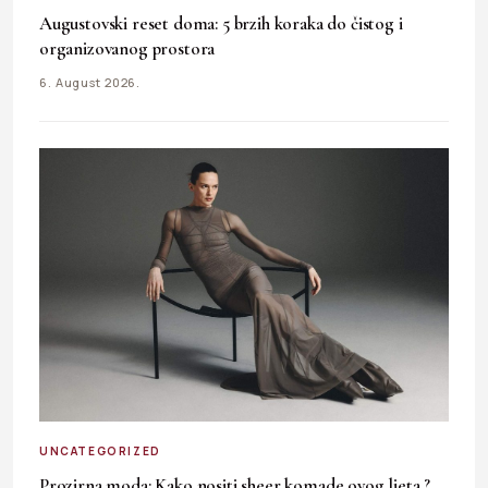
Augustovski reset doma: 5 brzih koraka do čistog i
organizovanog prostora
6. August 2026.
UNCATEGORIZED
Prozirna moda: Kako nositi sheer komade ovog ljeta ?