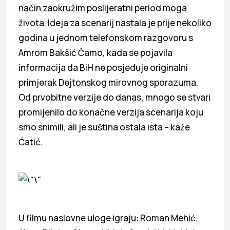
način zaokružim poslijeratni period moga
života. Ideja za scenarij nastala je prije nekoliko
godina u jednom telefonskom razgovoru s
Amrom Bakšić Čamo, kada se pojavila
informacija da BiH ne posjeduje originalni
primjerak Dejtonskog mirovnog sporazuma.
Od prvobitne verzije do danas, mnogo se stvari
promijenilo do konačne verzija scenarija koju
smo snimili, ali je suština ostala ista – kaže
Ćatić.
U filmu naslovne uloge igraju: Roman Mehić,