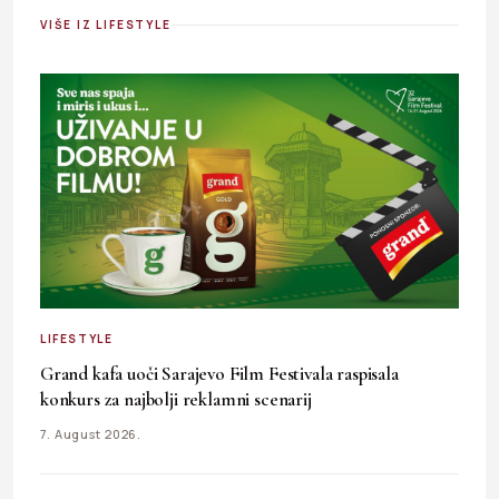
VIŠE IZ LIFESTYLE
LIFESTYLE
Grand kafa uoči Sarajevo Film Festivala raspisala
konkurs za najbolji reklamni scenarij
7. August 2026.