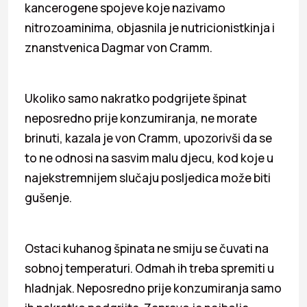
kancerogene spojeve koje nazivamo
nitrozoaminima, objasnila je nutricionistkinja i
znanstvenica Dagmar von Cramm.
Ukoliko samo nakratko podgrijete špinat
neposredno prije konzumiranja, ne morate
brinuti, kazala je von Cramm, upozorivši da se
to ne odnosi na sasvim malu djecu, kod koje u
najekstremnijem slučaju posljedica može biti
gušenje.
Ostaci kuhanog špinata ne smiju se čuvati na
sobnoj temperaturi. Odmah ih treba spremiti u
hladnjak. Neposredno prije konzumiranja samo