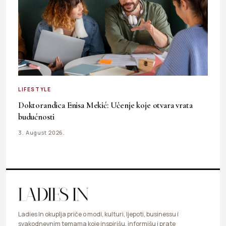
LIFESTYLE
Doktorandica Enisa Mekić: Učenje koje otvara vrata
budućnosti
3. August 2026.
Ladies In okuplja priče o modi, kulturi, ljepoti, businessu i
svakodnevnim temama koje inspirišu, informišu i prate