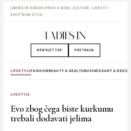
LADIES IN
DONOSI PRIČE O MODI, KULTURI, LJEPOTI I
ŽIVOTNOM STILU
NEWSLETTER
PRETRAGA
LIFESTYLE
FASHION
BEAUTY & HEALTH
BUSINESS
ART & DESIG
LIFESTYLE
Evo zbog čega biste kurkumu
trebali dodavati jelima