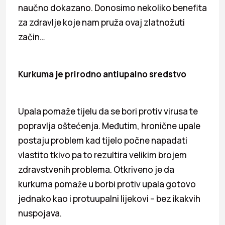
naučno dokazano. Donosimo nekoliko benefita
za zdravlje koje nam pruža ovaj zlatnožuti
začin…
Kurkuma je prirodno antiupalno sredstvo
Upala pomaže tijelu da se bori protiv virusa te
popravlja oštećenja. Međutim, hronične upale
postaju problem kad tijelo počne napadati
vlastito tkivo pa to rezultira velikim brojem
zdravstvenih problema. Otkriveno je da
kurkuma pomaže u borbi protiv upala gotovo
jednako kao i protuupalni lijekovi – bez ikakvih
nuspojava.