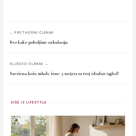
← PRETHODNI ČLANAK
Evo kako poboljšati cirkulaciju
SLJEDEĆI ČLANAK →
Savršena koža mlade žene: 5 savjeta za tvoj idealan izgled!
VIŠE IZ LIFESTYLE