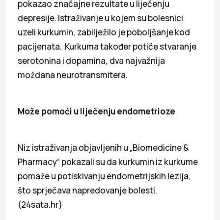
pokazao značajne rezultate u liječenju
depresije. Istraživanje u kojem su bolesnici
uzeli kurkumin, zabilježilo je poboljšanje kod
pacijenata. Kurkuma također potiče stvaranje
serotonina i dopamina, dva najvažnija
moždana neurotransmitera.
Može pomoći u liječenju endometrioze
Niz istraživanja objavljenih u „Biomedicine &
Pharmacy“ pokazali su da kurkumin iz kurkume
pomaže u potiskivanju endometrijskih lezija,
što sprječava napredovanje bolesti.
(24sata.hr)