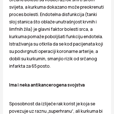
svijeta, a kurkuma dokazano može preokrenuti
proces bolesti. Endotelna disfunkcija (tanki
sloj stanica što oblaže unutrašnjost krvnih i
limfnih žila) je glavni faktor bolesti srca, a
kurkuma pomaže poboljšati funkciju endotela.
Istraživanja su otkrila da se kod pacijenata koji
su podvrgnuti operaciji koronarne arterije, a
dobili su kurkumin, smanjio rizik od srčanog
infarkta za 65 posto.
Ima i neka antikancerogena svojstva
Sposobnost da izliječe rak korist je koja se
povezuje uz raznu „superhranu“, ali kurkuma bi