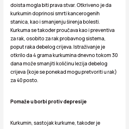
doista mogla biti prava stvar. Otkriveno je da
kurkumin doprinosi smrti kancerogenih
stanica, kao i smanjenju širenja bolesti.
Kurkuma se također proučava kao i preventiva
za rak, osobito za rak probavnog sistema,
poput raka debelog crijeva. Istraživanje je
otkrilo da 4 grama kurkumina dnevno tokom 30
dana može smanjiti količinu lezija debelog
crijeva (koje se ponekad mogu pretvoriti u rak)
za 40 posto.
Pomaže u borbi protiv depresije
Kurkumin, sastojak kurkume, također je