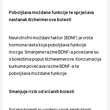
Poboljšava moždane funkcije te sprječava
nastanak Alzheimerove bolesti
Neurotrofni moždani faktor (BDNF) je vrsta
hormona rasta koja poboljšava funkcije
mozga. Smanjene razine BDNF-a povezane su
s bolestima poput Alzheiemerove. Konzumacija
kurkume povećava razine BDNF-a te
poboljšava moždane funkcije.
Smanjuje rizik od srčanih bolesti
Srčane bolesti su vodeći uzrok smrti širom