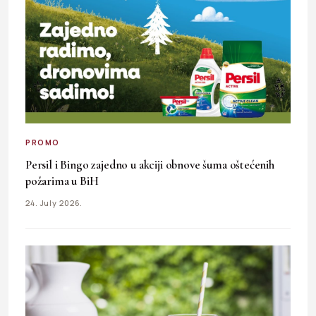
PROMO
Persil i Bingo zajedno u akciji obnove šuma oštećenih
požarima u BiH
24. July 2026.