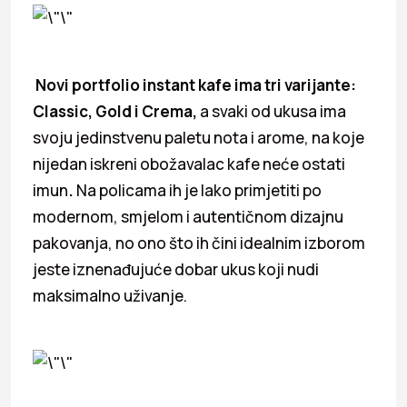
Novi portfolio instant kafe ima tri varijante:
Classic, Gold i Crema,
a svaki od ukusa ima
svoju jedinstvenu paletu nota i arome, na koje
nijedan iskreni obožavalac kafe neće ostati
imun
.
Na policama ih je lako primjetiti po
modernom, smjelom i autentičnom dizajnu
pakovanja, no ono što ih čini idealnim izborom
jeste iznenađujuće dobar ukus koji nudi
maksimalno uživanje.