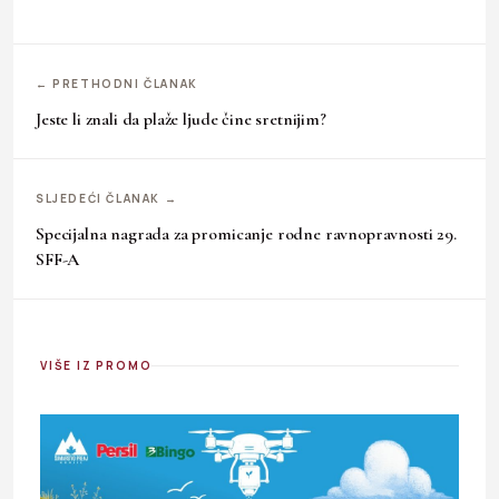
← PRETHODNI ČLANAK
Jeste li znali da plaže ljude čine sretnijim?
SLJEDEĆI ČLANAK →
Specijalna nagrada za promicanje rodne ravnopravnosti 29.
SFF-A
VIŠE IZ PROMO