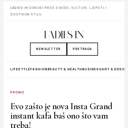
LADIES IN
DONOSI PRIČE O MODI, KULTURI, LJEPOTI I
ŽIVOTNOM STILU
NEWSLETTER
PRETRAGA
LIFESTYLE
FASHION
BEAUTY & HEALTH
BUSINESS
ART & DESIG
PROMO
Evo zašto je nova Insta Grand
instant kafa baš ono što vam
treba!