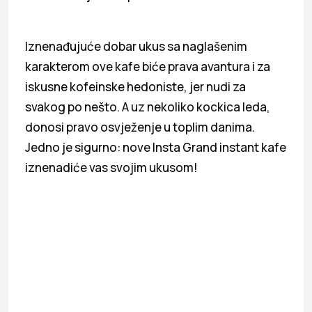
Iznenađujuće dobar ukus sa naglašenim
karakterom ove kafe biće prava avantura i za
iskusne kofeinske hedoniste, jer nudi za
svakog po nešto. A uz nekoliko kockica leda,
donosi pravo osvježenje u toplim danima.
Jedno je sigurno: nove Insta Grand instant kafe
iznenadiće vas svojim ukusom!