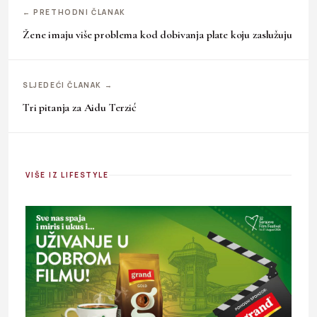
← PRETHODNI ČLANAK
Žene imaju više problema kod dobivanja plate koju zaslužuju
SLJEDEĆI ČLANAK →
Tri pitanja za Aidu Terzić
VIŠE IZ LIFESTYLE