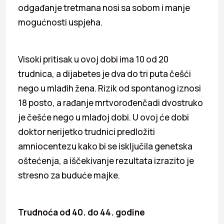
odgađanje tretmana nosi sa sobom i manje
mogućnosti uspjeha.
Visoki pritisak u ovoj dobi ima 10 od 20
trudnica, a dijabetes je dva do tri puta češći
nego u mlađih žena. Rizik od spontanog iznosi
18 posto, a rađanje mrtvorođenčadi dvostruko
je češće nego u mlađoj dobi. U ovoj će dobi
doktor nerijetko trudnici predložiti
amniocentezu kako bi se isključila genetska
oštećenja, a iščekivanje rezultata izrazito je
stresno za buduće majke.
Trudnoća od 40. do 44. godine