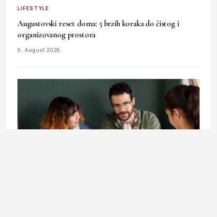
LIFESTYLE
Augustovski reset doma: 5 brzih koraka do čistog i
organizovanog prostora
6. August 2026.
LIFESTYLE
Doktorandica Enisa Mekić: Učenje koje otvara vrata