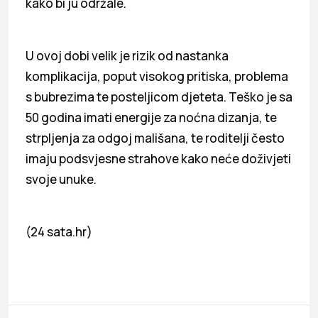
kako bi ju održale.
U ovoj dobi velik je rizik od nastanka
komplikacija, poput visokog pritiska, problema
s bubrezima te posteljicom djeteta. Teško je sa
50 godina imati energije za noćna dizanja, te
strpljenja za odgoj mališana, te roditelji često
imaju podsvjesne strahove kako neće doživjeti
svoje unuke.
(24 sata.hr)