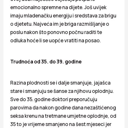
emocionalno spremne na dijete. Još uvijek
imaju mladenačku energiju i sredstava za brigu
o djetetu. Najveća im je briga razmišljanje o
poslu nakon što ponovno počnu raditi te
odluka hoće li se uopće vratiti na posao.
Trudnoća od 35. do 39. godine
Razina plodnosti se i dalje smanjuje, jajašca
stare i smanjuju se šanse za njihovu oplodnju.
Sve do 35. godine doktori preporučuju
parovima da nakon godine dana nezaštićenog
seksa krenu na tretmane umjetne oplodnje, od
35 to je vrijeme smanjeno na šest mjeseci jer