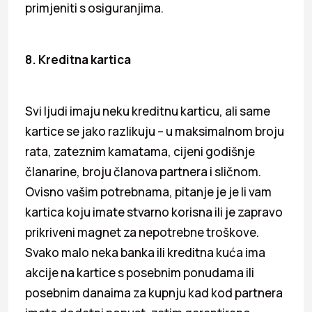
primjeniti s osiguranjima.
8. Kreditna kartica
Svi ljudi imaju neku kreditnu karticu, ali same
kartice se jako razlikuju – u maksimalnom broju
rata, zateznim kamatama, cijeni godišnje
članarine, broju članova partnera i sličnom.
Ovisno vašim potrebnama, pitanje je je li vam
kartica koju imate stvarno korisna ili je zapravo
prikriveni magnet za nepotrebne troškove.
Svako malo neka banka ili kreditna kuća ima
akcije na kartice s posebnim ponudama ili
posebnim danaima za kupnju kad kod partnera