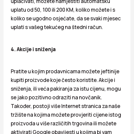
uplaćivati, možete namjestiti automatsku
uplatu od 50, 100 ili 200 KM, koliko možete i s
koliko se ugodno osjećate, da se svaki mjesec
uplati s vašeg tekućeg na štedni račun.
4. Akcije i sniženja
Pratite u kojim prodavnicama možete jeftinije
kupiti proizvode koje često koristite. Akcije i
sniženja, ili veća pakiranja za istu cijenu, mogu
se jako pozitivno odraziti na novčanik.
Također, postoji više Internet stranica za naše
tržište na kojima možete provjeriti cijene istog
proizvoda u više različitih trgovina ili možete
aktivirati Google obavijesti u kojima bi vam