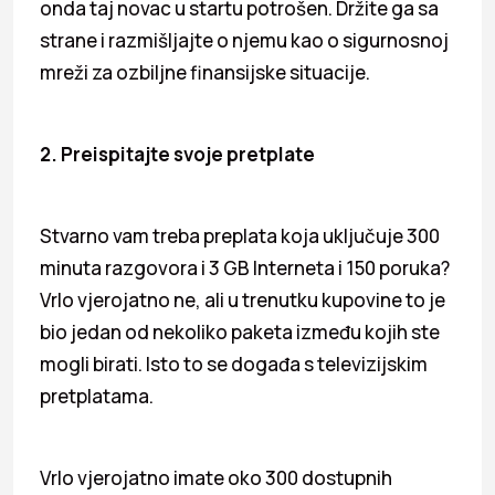
onda taj novac u startu potrošen. Držite ga sa
strane i razmišljajte o njemu kao o sigurnosnoj
mreži za ozbiljne finansijske situacije.
2. Preispitajte svoje pretplate
Stvarno vam treba preplata koja uključuje 300
minuta razgovora i 3 GB Interneta i 150 poruka?
Vrlo vjerojatno ne, ali u trenutku kupovine to je
bio jedan od nekoliko paketa između kojih ste
mogli birati. Isto to se događa s televizijskim
pretplatama.
Vrlo vjerojatno imate oko 300 dostupnih