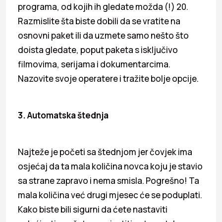
programa, od kojih ih gledate možda (!) 20.
Razmislite šta biste dobili da se vratite na
osnovni paket ili da uzmete samo nešto što
doista gledate, poput paketa s isključivo
filmovima, serijama i dokumentarcima.
Nazovite svoje operatere i tražite bolje opcije.
3. Automatska štednja
Najteže je početi sa štednjom jer čovjek ima
osjećaj da ta mala količina novca koju je stavio
sa strane zapravo i nema smisla. Pogrešno! Ta
mala količina već drugi mjesec će se poduplati.
Kako biste bili sigurni da ćete nastaviti