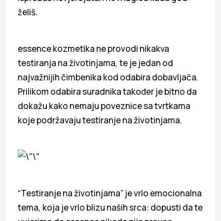
želiš.
essence kozmetika ne provodi nikakva
testiranja na životinjama, te je jedan od
najvažnijih čimbenika kod odabira dobavljača.
Prilikom odabira suradnika također je bitno da
dokažu kako nemaju poveznice sa tvrtkama
koje podržavaju testiranje na životinjama.
“Testiranje na životinjama” je vrlo emocionalna
tema, koja je vrlo blizu naših srca: dopusti da te