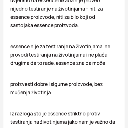
uvjerimo da essence nikada nije proveo
nijedno testiranje na životinjama – niti za
essence proizvode, niti za bilo koji od
sastojaka essence proizvoda.
essence nije za testiranje na životinjama. ne
provodi testiranja na životinjama i ne plaća
drugima da to rade. essence zna da može
proizvesti dobre i sigurne proizvode, bez
mučenja životinja.
Iz razloga što je essence striktno protiv
testiranja na životinjama jako nam je važno da