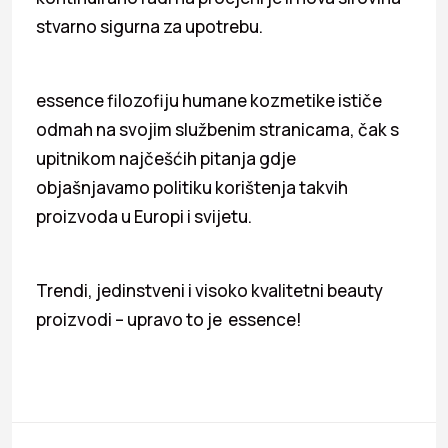
stvarno sigurna za upotrebu.
essence filozofiju humane kozmetike ističe
odmah na svojim službenim stranicama, čak s
upitnikom najčešćih pitanja gdje
objašnjavamo politiku korištenja takvih
proizvoda u Europi i svijetu.
Trendi, jedinstveni i visoko kvalitetni beauty
proizvodi – upravo to je essence!