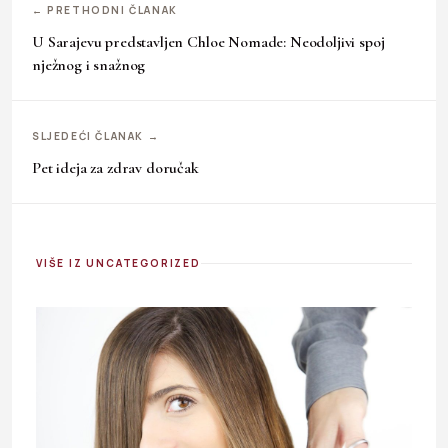
← PRETHODNI ČLANAK
U Sarajevu predstavljen Chloe Nomade: Neodoljivi spoj
nježnog i snažnog
SLJEDEĆI ČLANAK →
Pet ideja za zdrav doručak
VIŠE IZ UNCATEGORIZED