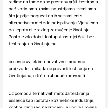
radimo na tome da se prestanu vršiti testiranja
na životinjama u svim industrijama i zemljama
što je prije moguće i da ih se zamijeni s
alternativnim metodama ispitivanja. Vjerujemo
da ljepota nije razlog za mučenje životinja.
Postoje vrlo dobri dostupni sastojci čak i bez
testiranja na životinjama.
essence uvijek ima inovativne, moderne
proizvode, a nikada ne provodi testiranja na
životinjama, niti će ih ubuduće provoditi.
Uz pomoć alternativnih metoda testiranja
essence kao i ostatak kozmetičke industrije,
kontinuirano radi na procjeni je li nova sirovina