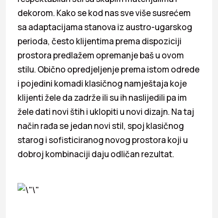
dekorom. Kako se kod nas sve više susrećem
sa adaptacijama stanova iz austro-ugarskog
perioda, često klijentima prema dispoziciji
prostora predlažem opremanje baš u ovom
stilu. Obično opredjeljenje prema istom odrede
i pojedini komadi klasičnog namještaja koje
klijenti žele da zadrže ili su ih naslijedili pa im
žele dati novi štih i uklopiti u novi dizajn. Na taj
način rađa se jedan novi stil, spoj klasičnog
starog i sofisticiranog novog prostora koji u
dobroj kombinaciji daju odličan rezultat.