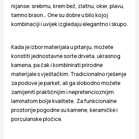
nijanse: srebrnu, krem bež, zlatnu, oker, plavu,
tamno braon… One su dobre u bilo kojoj
kombinaciji i uvijek izgledaju elegantno i skupo.
Kada je izbor materijala u pitanju, možete
koristiti jednostavne sorte drveta, ukrasnog
kamena, pa čak i kombinirati prirodne
materijale s vještačkim. Tradicionalno rješenje
za podove je parket, ali ga slobodno možete
zamijeniti praktičnijim i nepretencioznijim
laminatom bolje kvalitete. Za funkcionalne
prostorije pogodne su kamene, keramičke i
porculanske pločice.