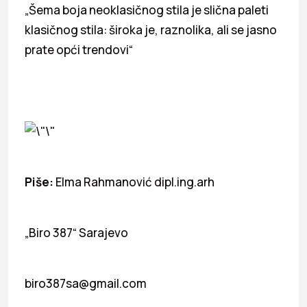
„Šema boja neoklasičnog stila je slična paleti
klasičnog stila: široka je, raznolika, ali se jasno
prate opći trendovi“
Piše:
Elma Rahmanović dipl.ing.arh
„Biro 387“ Sarajevo
biro387sa@gmail.com