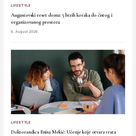
LIFESTYLE
Augustovski reset doma: 5 brzih koraka do čistog i
organizovanog prostora
6. August 2026.
LIFESTYLE
Doktorandica Enisa Mekić: Učenje koje otvara vrata