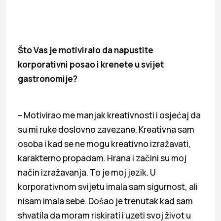
Što Vas je motiviralo da napustite
korporativni posao i krenete u svijet
gastronomije?
– Motivirao me manjak kreativnosti i osjećaj da
su mi ruke doslovno zavezane. Kreativna sam
osoba i kad se ne mogu kreativno izražavati,
karakterno propadam. Hrana i začini su moj
način izražavanja. To je moj jezik. U
korporativnom svijetu imala sam sigurnost, ali
nisam imala sebe. Došao je trenutak kad sam
shvatila da moram riskirati i uzeti svoj život u