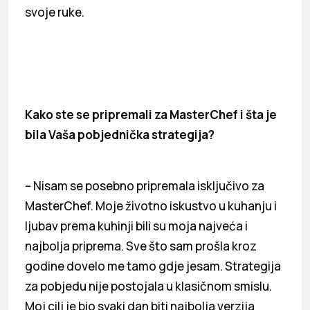
svoje ruke.
Kako ste se pripremali za MasterChef i šta je
bila Vaša pobjednička strategija?
– Nisam se posebno pripremala isključivo za
MasterChef. Moje životno iskustvo u kuhanju i
ljubav prema kuhinji bili su moja najveća i
najbolja priprema. Sve što sam prošla kroz
godine dovelo me tamo gdje jesam. Strategija
za pobjedu nije postojala u klasičnom smislu.
Moj cilj je bio svaki dan biti najbolja verzija