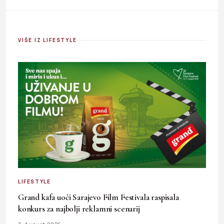
VIŠE IZ LIFESTYLE
LIFESTYLE
Grand kafa uoči Sarajevo Film Festivala raspisala
konkurs za najbolji reklamni scenarij