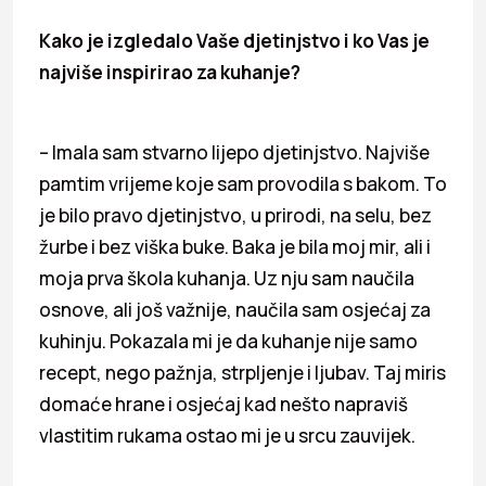
Kako je izgledalo Vaše djetinjstvo i ko Vas je
najviše inspirirao za kuhanje?
– Imala sam stvarno lijepo djetinjstvo. Najviše
pamtim vrijeme koje sam provodila s bakom. To
je bilo pravo djetinjstvo, u prirodi, na selu, bez
žurbe i bez viška buke. Baka je bila moj mir, ali i
moja prva škola kuhanja. Uz nju sam naučila
osnove, ali još važnije, naučila sam osjećaj za
kuhinju. Pokazala mi je da kuhanje nije samo
recept, nego pažnja, strpljenje i ljubav. Taj miris
domaće hrane i osjećaj kad nešto napraviš
vlastitim rukama ostao mi je u srcu zauvijek.