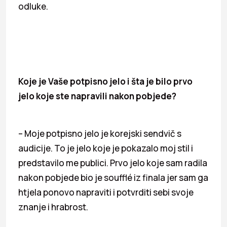
odluke.
Koje je Vaše potpisno jelo i šta je bilo prvo
jelo koje ste napravili nakon pobjede?
– Moje potpisno jelo je korejski sendvič s
audicije. To je jelo koje je pokazalo moj stil i
predstavilo me publici. Prvo jelo koje sam radila
nakon pobjede bio je soufflé iz finala jer sam ga
htjela ponovo napraviti i potvrditi sebi svoje
znanje i hrabrost.