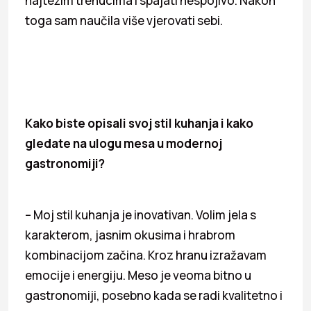
najtežim trenucima i spajati nespojivo. Nakon
toga sam naučila više vjerovati sebi.
Kako biste opisali svoj stil kuhanja i kako
gledate na ulogu mesa u modernoj
gastronomiji?
– Moj stil kuhanja je inovativan. Volim jela s
karakterom, jasnim okusima i hrabrom
kombinacijom začina. Kroz hranu izražavam
emocije i energiju. Meso je veoma bitno u
gastronomiji, posebno kada se radi kvalitetno i