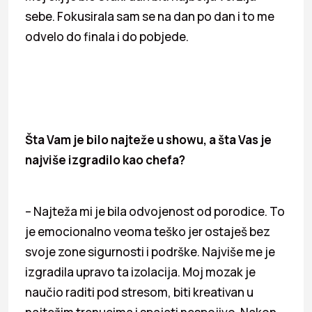
sebe. Fokusirala sam se na dan po dan i to me
odvelo do finala i do pobjede.
Šta Vam je bilo najteže u showu, a šta Vas je
najviše izgradilo kao chefa?
– Najteža mi je bila odvojenost od porodice. To
je emocionalno veoma teško jer ostaješ bez
svoje zone sigurnosti i podrške. Najviše me je
izgradila upravo ta izolacija. Moj mozak je
naučio raditi pod stresom, biti kreativan u