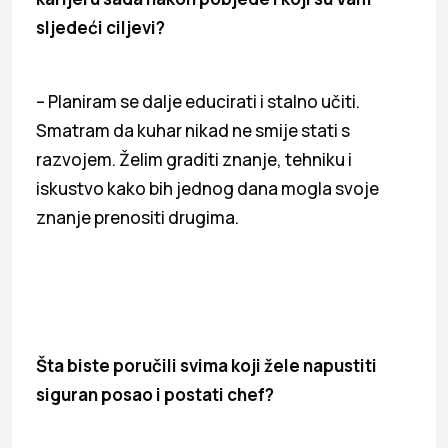
sljedeći ciljevi?
– Planiram se dalje educirati i stalno učiti.
Smatram da kuhar nikad ne smije stati s
razvojem. Želim graditi znanje, tehniku i
iskustvo kako bih jednog dana mogla svoje
znanje prenositi drugima.
Šta biste poručili svima koji žele napustiti
siguran posao i postati chef?