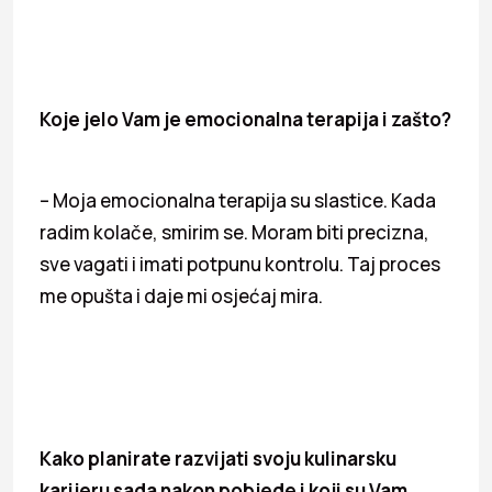
Koje jelo Vam je emocionalna terapija i zašto?
– Moja emocionalna terapija su slastice. Kada
radim kolače, smirim se. Moram biti precizna,
sve vagati i imati potpunu kontrolu. Taj proces
me opušta i daje mi osjećaj mira.
Kako planirate razvijati svoju kulinarsku
karijeru sada nakon pobjede i koji su Vam