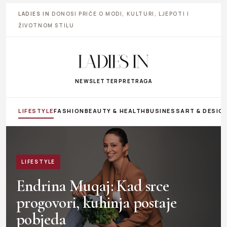
LADIES IN
DONOSI PRIČE O MODI, KULTURI, LJEPOTI I
ŽIVOTNOM STILU
NEWSLETTER
PRETRAGA
LIFESTYLE
FASHION
BEAUTY & HEALTH
BUSINESS
ART & DESIG
LIFESTYLE
Endrina Muqaj: Kad srce
progovori, kuhinja postaje
pobjeda