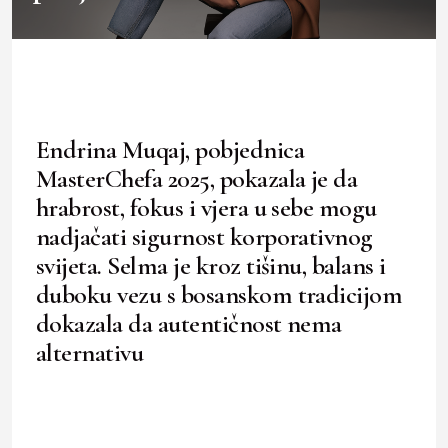
Endrina Muqaj, pobjednica
MasterChefa 2025, pokazala je da
hrabrost, fokus i vjera u sebe mogu
nadjačati sigurnost korporativnog
svijeta. Selma je kroz tišinu, balans i
duboku vezu s bosanskom tradicijom
dokazala da autentičnost nema
alternativu