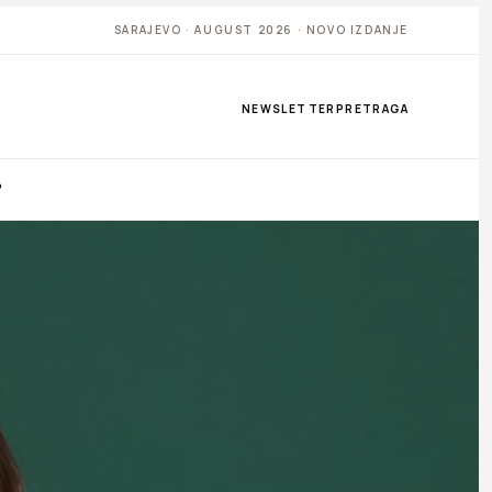
SARAJEVO · AUGUST 2026 · NOVO IZDANJE
NEWSLETTER
PRETRAGA
P