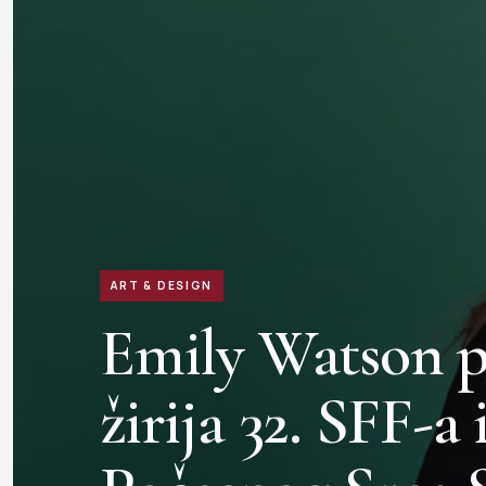
ART & DESIGN
Emily Watson p
žirija 32. SFF-a