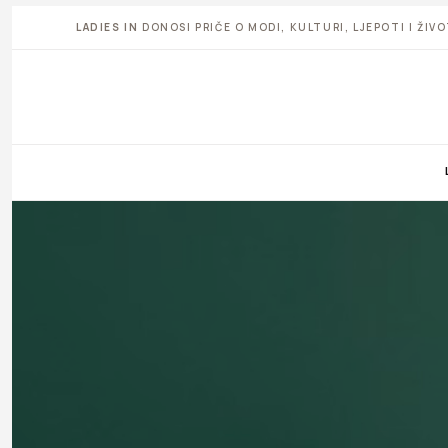
LADIES IN
DONOSI PRIČE O MODI, KULTURI, LJEPOTI I ŽI