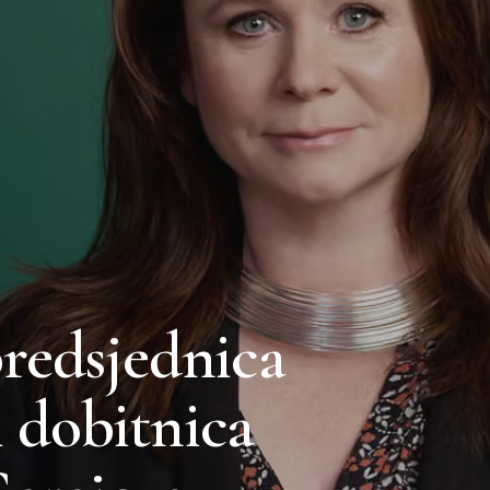
redsjednica
 i dobitnica