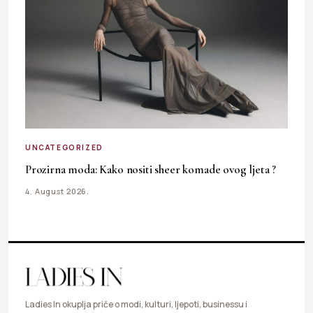
UNCATEGORIZED
Prozirna moda: Kako nositi sheer komade ovog ljeta ?
4. August 2026.
Ladies In okuplja priče o modi, kulturi, ljepoti, businessu i