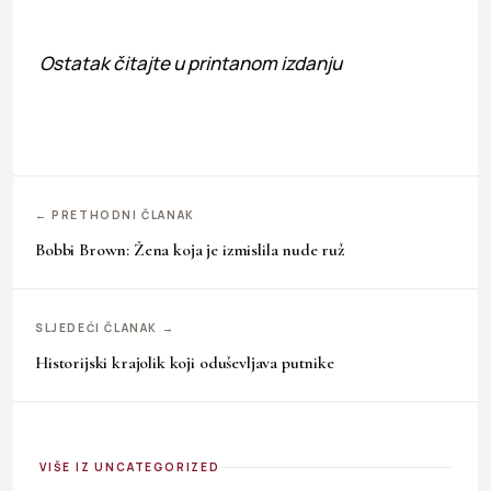
Ostatak čitajte u printanom izdanju
← PRETHODNI ČLANAK
Bobbi Brown: Žena koja je izmislila nude ruž
SLJEDEĆI ČLANAK →
Historijski krajolik koji oduševljava putnike
VIŠE IZ UNCATEGORIZED