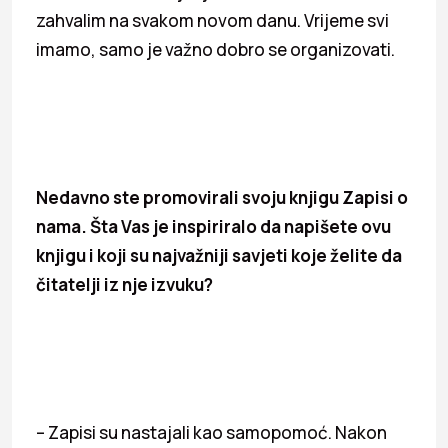
zahvalim na svakom novom danu. Vrijeme svi
imamo, samo je važno dobro se organizovati.
Nedavno ste promovirali svoju knjigu Zapisi o
nama. Šta Vas je inspiriralo da napišete ovu
knjigu i koji su najvažniji savjeti koje želite da
čitatelji iz nje izvuku?
– Zapisi su nastajali kao samopomoć. Nakon