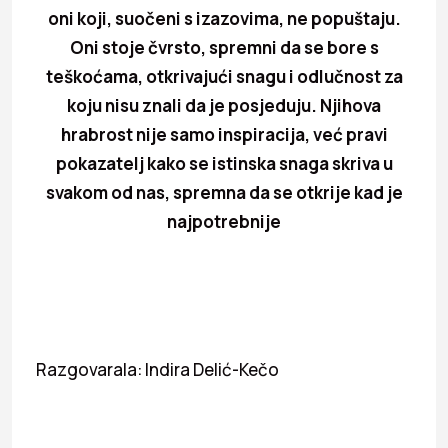
oni koji, suočeni s izazovima, ne popuštaju.
Oni stoje čvrsto, spremni da se bore s
teškoćama, otkrivajući snagu i odlučnost za
koju nisu znali da je posjeduju. Njihova
hrabrost nije samo inspiracija, već pravi
pokazatelj kako se istinska snaga skriva u
svakom od nas, spremna da se otkrije kad je
najpotrebnije
Razgovarala: Indira Delić-Kečo