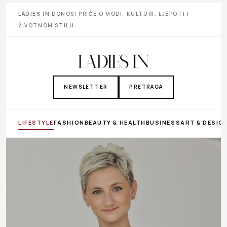
LADIES IN
DONOSI PRIČE O MODI, KULTURI, LJEPOTI I
ŽIVOTNOM STILU
NEWSLETTER
PRETRAGA
LIFESTYLE
FASHION
BEAUTY & HEALTH
BUSINESS
ART & DESIG