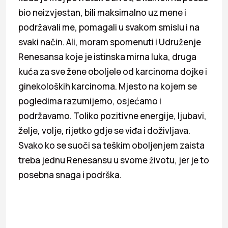
bio neizvjestan, bili maksimalno uz mene i
podržavali me, pomagali u svakom smislu i na
svaki način. Ali, moram spomenuti i Udruženje
Renesansa koje je istinska mirna luka, druga
kuća za sve žene oboljele od karcinoma dojke i
ginekoloških karcinoma. Mjesto na kojem se
pogledima razumijemo, osjećamo i
podržavamo. Toliko pozitivne energije, ljubavi,
želje, volje, rijetko gdje se viđa i doživljava.
Svako ko se suoči sa teškim oboljenjem zaista
treba jednu Renesansu u svome životu, jer je to
posebna snaga i podrška.