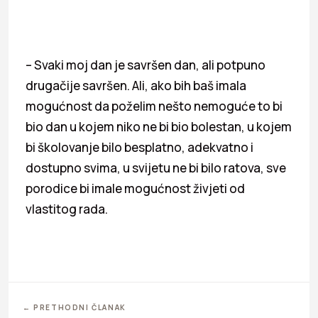
– Svaki moj dan je savršen dan, ali potpuno
drugačije savršen. Ali, ako bih baš imala
mogućnost da poželim nešto nemoguće to bi
bio dan u kojem niko ne bi bio bolestan, u kojem
bi školovanje bilo besplatno, adekvatno i
dostupno svima, u svijetu ne bi bilo ratova, sve
porodice bi imale mogućnost živjeti od
vlastitog rada.
← PRETHODNI ČLANAK