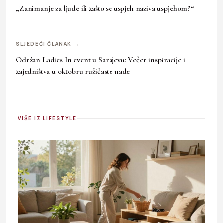
„Zanimanje za ljude ili zašto se uspjeh naziva uspjehom?“
SLJEDEĆI ČLANAK →
Održan Ladies In event u Sarajevu: Večer inspiracije i
zajedništva u oktobru ružičaste nade
VIŠE IZ LIFESTYLE