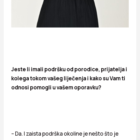
Jeste li imali podršku od porodice, prijatelja i
kolega tokom vašeg liječenja i kako su Vam ti
odnosi pomogli u vašem oporavku?
– Da. I zaista podrška okoline je nešto što je