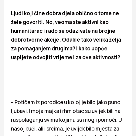
Ljudi koji čine dobra djela obično o tome ne
žele govoriti. No, veoma ste aktivni kao
humanitarac i rado se odazivate na brojne
dobrotvorne akcije. Odakle tako velika želja
za pomaganjem drugima? I kako uopće
uspijete odvojiti vrijeme i za ove aktivnosti?
– Potičem iz porodice u kojoj je bilo jako puno
ljubavi. I moja majka i rhm otac su uvijek bili na
raspolaganju svima kojima su mogli pomoći. U
našoj kući, ali i srcima, je uvijek bilo mjesta za