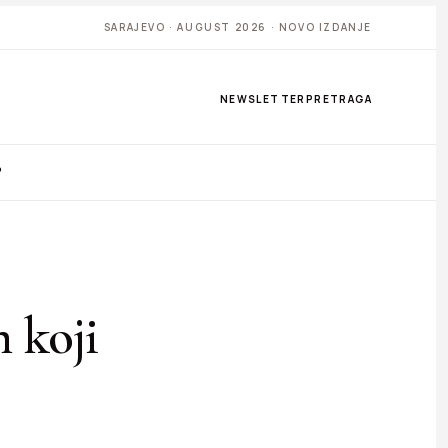
SARAJEVO · AUGUST 2026 · NOVO IZDANJE
NEWSLETTER
PRETRAGA
P
 koji