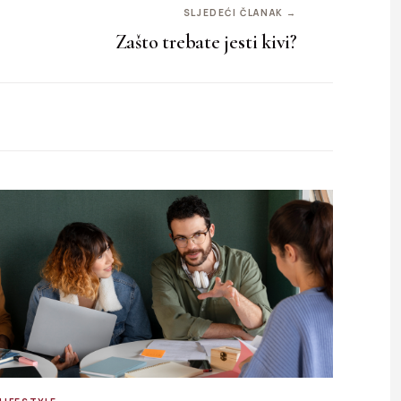
SLJEDEĆI ČLANAK →
Zašto trebate jesti kivi?