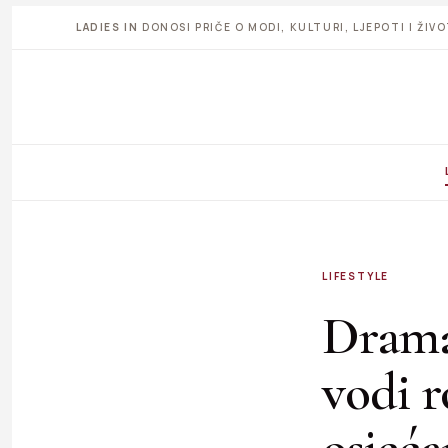
LADIES IN
DONOSI PRIČE O MODI, KULTURI, LJEPOTI I ŽI
LIFESTYLE
Drama
vodi r
osjeć