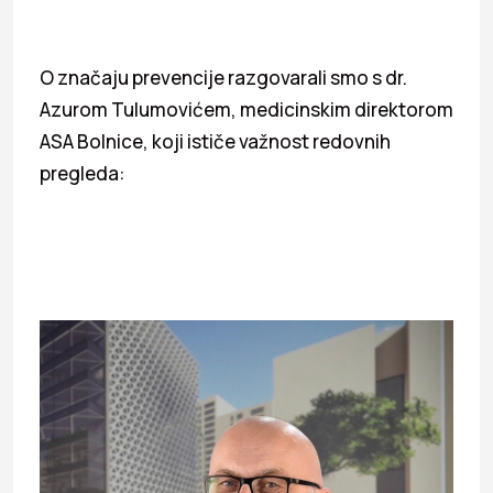
O značaju prevencije razgovarali smo s dr.
Azurom Tulumovićem, medicinskim direktorom
ASA Bolnice, koji ističe važnost redovnih
pregleda: