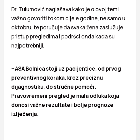
Dr. Tulumović naglašava kako je o ovoj temi
važno govoriti tokom cijele godine, ne samo u
oktobru, te poručuje da svaka žena zaslužuje
pristup pregledima i podršci onda kada su
najpotrebniji.
– ASA Bolnica stoji uz pacijentice, od prvog
preventivnog koraka, kroz preciznu
dijagnostiku, do stručne pomoći.
Pravovremeni pregled je mala odluka koja
donosi važne rezultate i bolje prognoze
izlječenja.