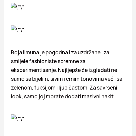
Boja limuna je pogodna i za uzdržane i za
smijele fashioniste spremne za
eksperimentisanje. Najljepše će izgledati ne
samo sa bijelim, sivim i crnim tonovima već i sa
zelenom, fuksijom i ljubičastom. Za savršeni
look, samo joj morate dodati masivni nakit.