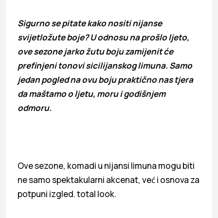
Sigurno se pitate kako nositi nijanse
svijetložute boje? U odnosu na prošlo ljeto,
ove sezone jarko žutu boju zamijenit će
prefinjeni tonovi sicilijanskog limuna. Samo
jedan pogled na ovu boju praktično nas tjera
da maštamo o ljetu, moru i godišnjem
odmoru.
Ove sezone, komadi u nijansi limuna mogu biti
ne samo spektakularni akcenat, već i osnova za
potpuni izgled. total look.