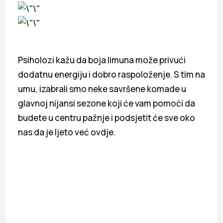
Psiholozi kažu da boja limuna može privući
dodatnu energiju i dobro raspoloženje. S tim na
umu, izabrali smo neke savršene komade u
glavnoj nijansi sezone koji će vam pomoći da
budete u centru pažnje i podsjetit će sve oko
nas da je ljeto već ovdje.