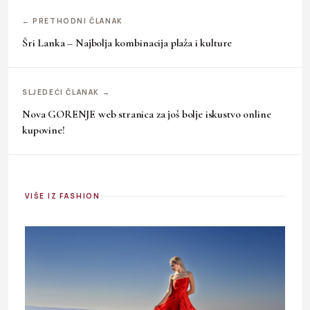
← PRETHODNI ČLANAK
Šri Lanka – Najbolja kombinacija plaža i kulture
SLJEDEĆI ČLANAK →
Nova GORENJE web stranica za još bolje iskustvo online
kupovine!
VIŠE IZ FASHION