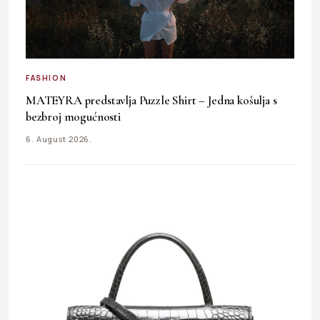
FASHION
MATEYRA predstavlja Puzzle Shirt – Jedna košulja s
bezbroj mogućnosti
6. August 2026.