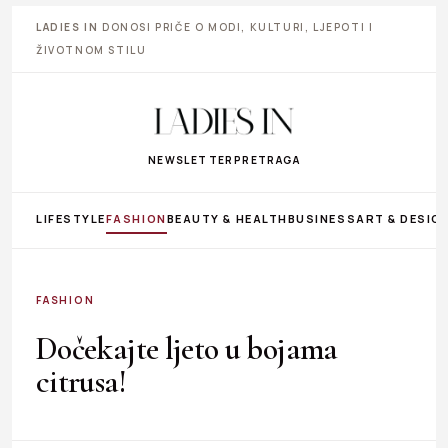
LADIES IN
DONOSI PRIČE O MODI, KULTURI, LJEPOTI I
ŽIVOTNOM STILU
NEWSLETTER
PRETRAGA
LIFESTYLE
FASHION
BEAUTY & HEALTH
BUSINESS
ART & DESIG
FASHION
Dočekajte ljeto u bojama
citrusa!