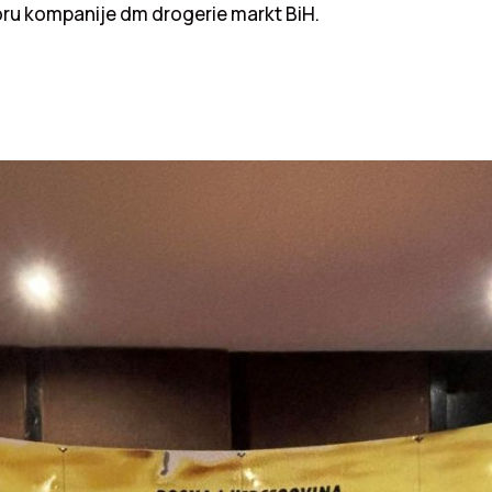
oru kompanije dm drogerie markt BiH.