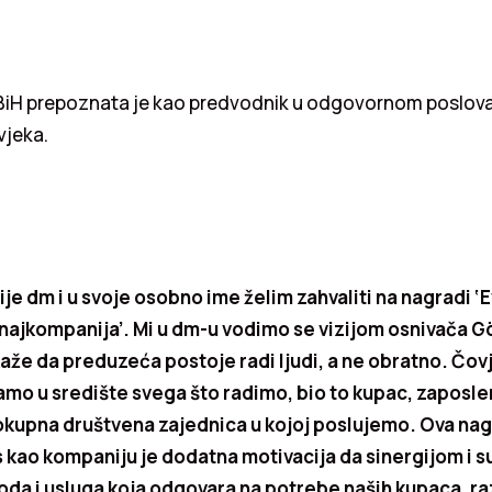
iH prepoznata je kao predvodnik u odgovornom poslovan
vjeka.
je dm i u svoje osobno ime želim zahvaliti na nagradi ‘
najkompanija’. Mi u dm-u vodimo se vizijom osnivača G
aže da preduzeća postoje radi ljudi, a ne obratno. Čov
amo u središte svega što radimo, bio to kupac, zaposle
elokupna društvena zajednica u kojoj poslujemo. Ova n
s kao kompaniju je dodatna motivacija da sinergijom i 
da i usluga koja odgovara na potrebe naših kupaca, raz