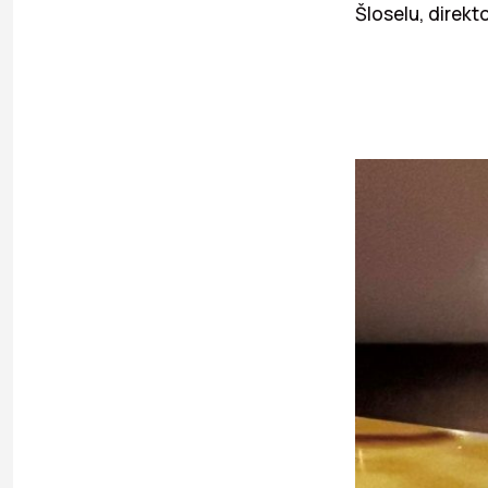
Šloselu, direkt