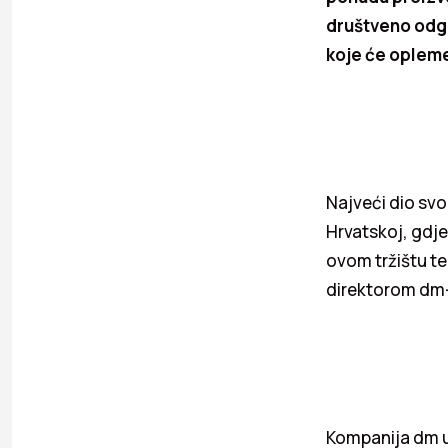
društveno odgo
koje će opleme
Najveći dio svo
Hrvatskoj, gdje
ovom tržištu te
direktorom dm-a
Kompanija dm u 