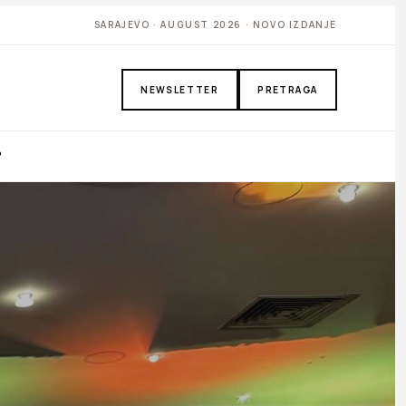
SARAJEVO · AUGUST 2026 · NOVO IZDANJE
NEWSLETTER
PRETRAGA
P