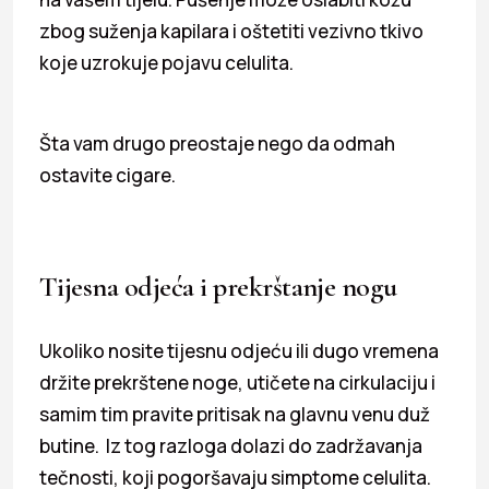
zbog suženja kapilara i oštetiti vezivno tkivo
koje uzrokuje pojavu celulita.
Šta vam drugo preostaje nego da odmah
ostavite cigare.
Tijesna odjeća i prekrštanje nogu
Ukoliko nosite tijesnu odjeću ili dugo vremena
držite prekrštene noge, utičete na cirkulaciju i
samim tim pravite pritisak na glavnu venu duž
butine. Iz tog razloga dolazi do zadržavanja
tečnosti, koji pogoršavaju simptome celulita.