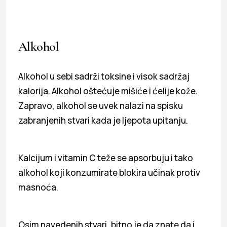
Alkohol
Alkohol u sebi sadrži toksine i visok sadržaj
kalorija. Alkohol oštećuje mišiće i ćelije kože.
Zapravo, alkohol se uvek nalazi na spisku
zabranjenih stvari kada je ljepota upitanju.
Kalcijum i vitamin C teže se apsorbuju i tako
alkohol koji konzumirate blokira učinak protiv
masnoća.
Osim navedenih stvari, bitno je da znate da i