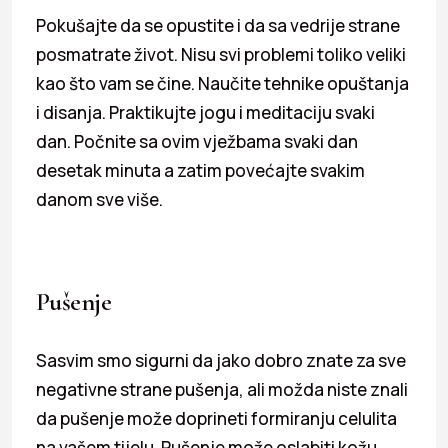
Pokušajte da se opustite i da sa vedrije strane
posmatrate život. Nisu svi problemi toliko veliki
kao što vam se čine. Naučite tehnike opuštanja
i disanja. Praktikujte jogu i meditaciju svaki
dan. Počnite sa ovim vježbama svaki dan
desetak minuta a zatim povećajte svakim
danom sve više.
Pušenje
Sasvim smo sigurni da jako dobro znate za sve
negativne strane pušenja, ali možda niste znali
da pušenje može doprineti formiranju celulita
na vašem tijelu. Pušenje može oslabiti kožu