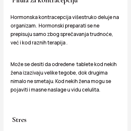
Hormonska kontracepcija višestruko deluje na
organizam. Hormonski preparati se ne
prepisuju samo zbog sprečavanja trudnoće,
već i kod raznih terapija .
Može se desiti da određene tablete kod nekih
žena izazivaju velike tegobe, dok drugima
nimalo ne smetaju. Kod nekih žena mogu se
pojaviti i masne naslage u vidu celulita.
Stres