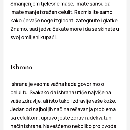
Smanjenjem tjelesne mase, imate šansu da
imate manje izražen celulit. Razmislite samo
kako će vaše noge izgledati zategnute i glatke.
Znamo, sad jedva čekate more i da se skinete u
svoj omiljeni kupaći.
Ishrana
Ishrana je veoma važna kada govorimo o
celulitu. Svakako da ishrana utiče najviše na
vaše zdravlje, ali isto tako i zdravlje vaše kože.
Jedan od najboljih načina rešavanja problema
sa celulitom, upravo jeste zdrav i adekvatan
način ishrane. Navešćemo nekoliko proizvoda