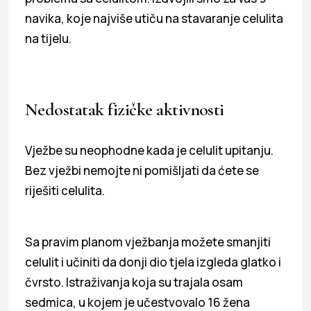
navika, koje najviše utiču na stavaranje celulita
na tijelu.
Nedostatak fizičke aktivnosti
Vježbe su neophodne kada je celulit upitanju.
Bez vježbi nemojte ni pomišljati da ćete se
riješiti celulita.
Sa pravim planom vježbanja možete smanjiti
celulit i učiniti da donji dio tjela izgleda glatko i
čvrsto. Istraživanja koja su trajala osam
sedmica, u kojem je učestvovalo 16 žena