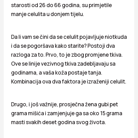
starosti od 26 do 66 godina, su primjetile
manje celulita u donjem tijelu.
Da li vam se čini da se celulit pojavljuje niotkuda
i da se pogoršava kako starite? Postoji dva
razloga za to. Prvo, to je zbog promjene tkiva.
Ove se linije vezivnog tkiva zadebljavaju sa
godinama, a vaša koža postaje tanja.
Kombinacija ova dva faktora je izraženiji celulit.
Drugo, i još važnije, prosječna žena gubi pet
grama mišića i zamjenjuje ga sa oko 15 grama
masti svakih deset godina svog života.