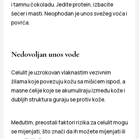
i tamnu čokoladu. Jedite protein, izbacite
šećer i masti. Neophodan je unos svežeg voća i
povrća.
Nedovoljan unos vode
Celulit je uzrokovan vlaknastim vezivnim
žilama koje povezuju kožu sa mišićem ispod, a
masne ćelije koje se akumuliraju između kože i
dubljih struktura guraju se protiv kože.
Međutim, preostali faktori rizika za celulit mogu
se mijenjati, što znači da ih možete mijenjati ili