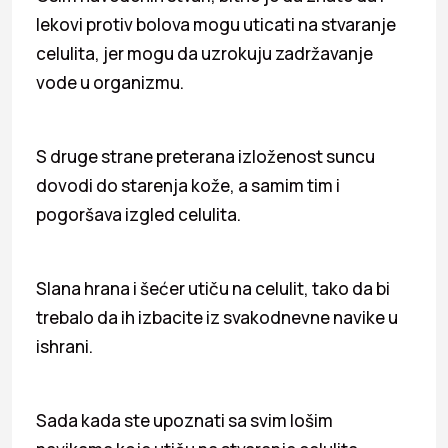
lekovi protiv bolova mogu uticati na stvaranje
celulita, jer mogu da uzrokuju zadržavanje
vode u organizmu.
S druge strane preterana izloženost suncu
dovodi do starenja kože, a samim tim i
pogoršava izgled celulita.
Slana hrana i šećer utiču na celulit, tako da bi
trebalo da ih izbacite iz svakodnevne navike u
ishrani.
Sada kada ste upoznati sa svim lošim