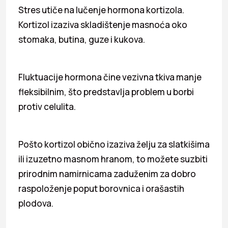
Stres utiče na lučenje hormona kortizola.
Kortizol izaziva skladištenje masnoća oko
stomaka, butina, guze i kukova.
Fluktuacije hormona čine vezivna tkiva manje
fleksibilnim, što predstavlja problem u borbi
protiv celulita.
Pošto kortizol obično izaziva želju za slatkišima
ili izuzetno masnom hranom, to možete suzbiti
prirodnim namirnicama zaduženim za dobro
raspoloženje poput borovnica i orašastih
plodova.