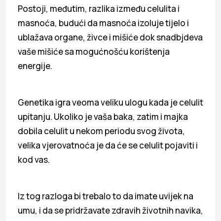
Postoji, međutim, razlika između celulita i
masnoća, budući da masnoća izoluje tijelo i
ublažava organe, živce i mišiće dok snadbjdeva
vaše mišiće sa mogućnošću korištenja
energije.
Genetika igra veoma veliku ulogu kada je celulit
upitanju. Ukoliko je vaša baka, zatim i majka
dobila celulit u nekom periodu svog života,
velika vjerovatnoća je da će se celulit pojaviti i
kod vas.
Iz tog razloga bi trebalo to da imate uvijek na
umu, i da se pridržavate zdravih životnih navika,