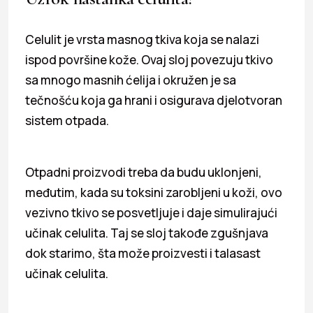
Celulit je vrsta masnog tkiva koja se nalazi
ispod površine kože. Ovaj sloj povezuju tkivo
sa mnogo masnih ćelija i okružen je sa
tečnošću koja ga hrani i osigurava djelotvoran
sistem otpada.
Otpadni proizvodi treba da budu uklonjeni,
međutim, kada su toksini zarobljeni u koži, ovo
vezivno tkivo se posvetljuje i daje simulirajući
učinak celulita. Taj se sloj takođe zgušnjava
dok starimo, šta može proizvesti i talasast
učinak celulita.