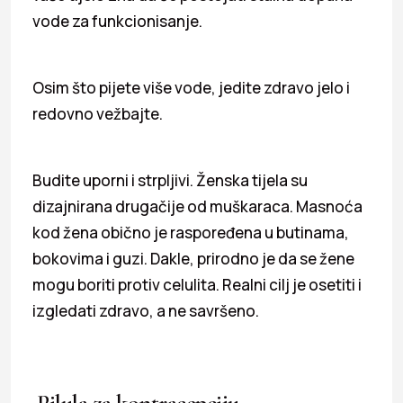
vode za funkcionisanje.
Osim što pijete više vode, jedite zdravo jelo i
redovno vežbajte.
Budite uporni i strpljivi. Ženska tijela su
dizajnirana drugačije od muškaraca. Masnoća
kod žena obično je raspoređena u butinama,
bokovima i guzi. Dakle, prirodno je da se žene
mogu boriti protiv celulita. Realni cilj je osetiti i
izgledati zdravo, a ne savršeno.
Pilula za kontracepciju