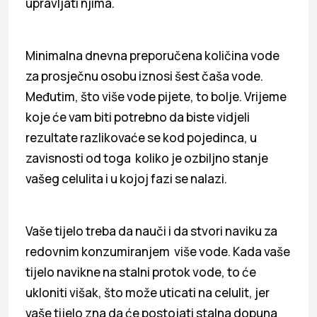
upravljati njima.
Minimalna dnevna preporučena količina vode
za prosječnu osobu iznosi šest čaša vode.
Međutim, što više vode pijete, to bolje. Vrijeme
koje će vam biti potrebno da biste vidjeli
rezultate razlikovaće se kod pojedinca, u
zavisnosti od toga koliko je ozbiljno stanje
vašeg celulita i u kojoj fazi se nalazi.
Vaše tijelo treba da nauči i da stvori naviku za
redovnim konzumiranjem više vode. Kada vaše
tijelo navikne na stalni protok vode, to će
ukloniti višak, što može uticati na celulit, jer
vaše tijelo zna da će postojati stalna dopuna