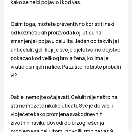
kako se ne bi pojavio i kod vas.
Osim toga, možete preventivno koristiti neki
od kozmetičkih proizvoda koji utiču na
smanjenje i pojavu celulita. Jedan od takvih je i
anticelulit gel, koji je svoje djelotvorno dejstvo
pokazao kod velikog broja žena, kojima je
vratio osmijeh na lice. Pa zašto ne biste probali i
vi?
Dakle, nemojte očajavati. Celulit nije nešto na
šta ne možete nikako uticati. Sve je do vas, i
vidjećete kako promjena svakodnevnih
životnih navika dovodi do brzog rešenja
problema sa celulitom. Izdvojili smo za vas 9