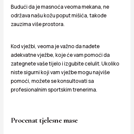
Budući da je masnoća veoma mekana, ne
održava našu kožu poput mišića, takođe
zauzima više prostora.
Kod vježbi, veoma je važno da nađete
adekvatne vježbe, koje će vam pomoći da
zategnete vaše tijelo i izgubite celulit. Ukoliko
niste sigurni koji vam vježbe mogu najviše
pomoći, možete se konsultovati sa
profesionalnim sportskim trenerima.
Procenat tjelesne mase