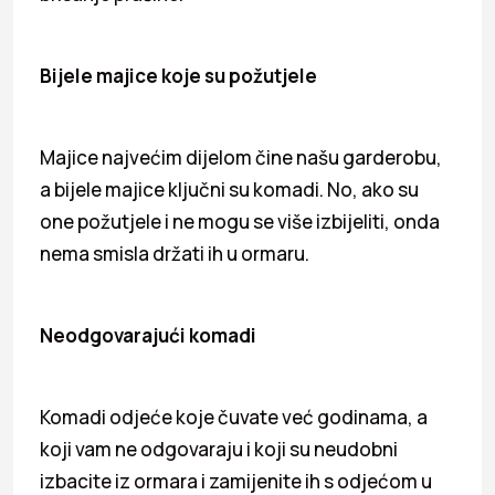
Bijele majice koje su požutjele
Majice najvećim dijelom čine našu garderobu,
a bijele majice ključni su komadi. No, ako su
one požutjele i ne mogu se više izbijeliti, onda
nema smisla držati ih u ormaru.
Neodgovarajući komadi
Komadi odjeće koje čuvate već godinama, a
koji vam ne odgovaraju i koji su neudobni
izbacite iz ormara i zamijenite ih s odjećom u