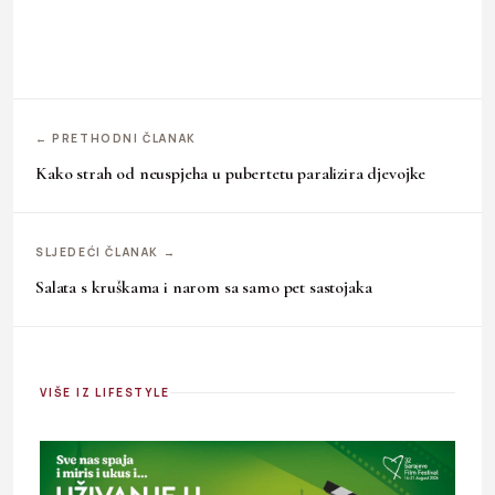
← PRETHODNI ČLANAK
Kako strah od neuspjeha u pubertetu paralizira djevojke
SLJEDEĆI ČLANAK →
Salata s kruškama i narom sa samo pet sastojaka
VIŠE IZ LIFESTYLE