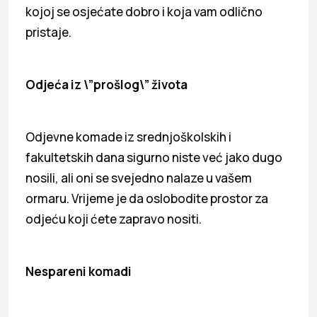
kojoj se osjećate dobro i koja vam odlično
pristaje.
Odjeća iz \”prošlog\” života
Odjevne komade iz srednjoškolskih i
fakultetskih dana sigurno niste već jako dugo
nosili, ali oni se svejedno nalaze u vašem
ormaru. Vrijeme je da oslobodite prostor za
odjeću koji ćete zapravo nositi.
Nespareni komadi