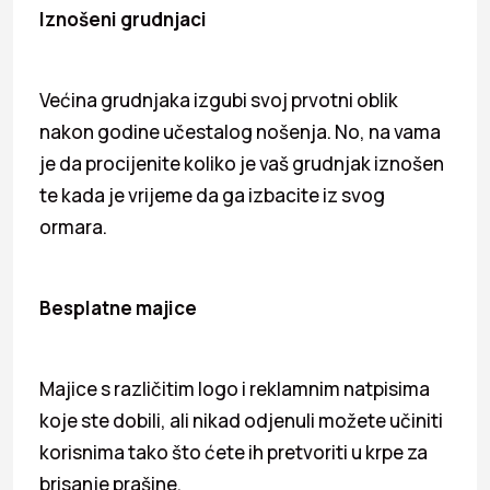
Iznošeni grudnjaci
Većina grudnjaka izgubi svoj prvotni oblik
nakon godine učestalog nošenja. No, na vama
je da procijenite koliko je vaš grudnjak iznošen
te kada je vrijeme da ga izbacite iz svog
ormara.
Besplatne majice
Majice s različitim logo i reklamnim natpisima
koje ste dobili, ali nikad odjenuli možete učiniti
korisnima tako što ćete ih pretvoriti u krpe za
brisanje prašine.