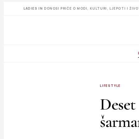
LADIES IN
DONOSI PRIČE O MODI, KULTURI, LJEPOTI I ŽI
LIFESTYLE
Deset 
šarman