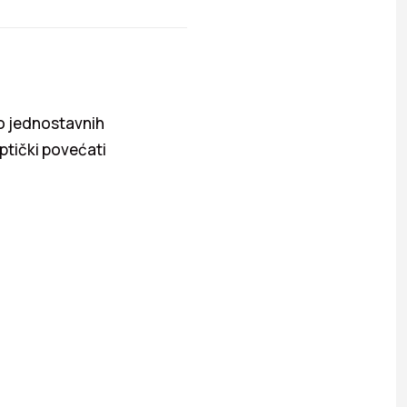
ko jednostavnih
ptički povećati