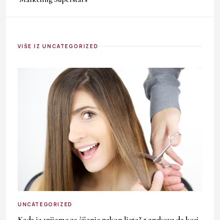
VIŠE IZ UNCATEGORIZED
UNCATEGORIZED
Kada je vrijeme za šišanje nakon ljeta? 5 znakova da kosi