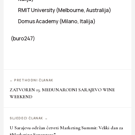
RMIT University (Melbourne, Australija)
Domus Academy (Milano, Italija)
(buro247)
← PRETHODNI ČLANAK
ZATVOREN 13. MEĐUNARODNI SARAJEVO WINE
WEEKEND
SLJEDEĆI ČLANAK →
U Sarajevu održan četvrti Marketing Summit: Veliki dan za
“Marketing Superstars”