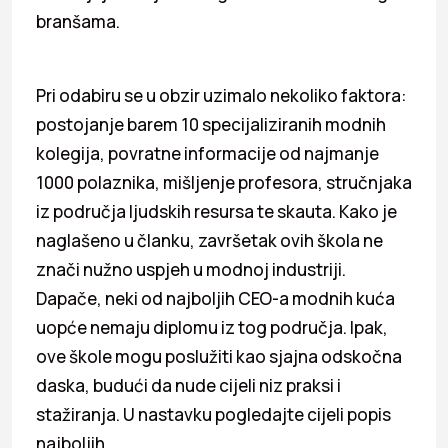
branšama.
Pri odabiru se u obzir uzimalo nekoliko faktora:
postojanje barem 10 specijaliziranih modnih
kolegija, povratne informacije od najmanje
1000 polaznika, mišljenje profesora, stručnjaka
iz područja ljudskih resursa te skauta. Kako je
naglašeno u članku, završetak ovih škola ne
znači nužno uspjeh u modnoj industriji.
Dapače, neki od najboljih CEO-a modnih kuća
uopće nemaju diplomu iz tog područja. Ipak,
ove škole mogu poslužiti kao sjajna odskočna
daska, budući da nude cijeli niz praksi i
stažiranja. U nastavku pogledajte cijeli popis
najboljih.