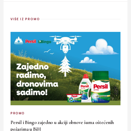
VIŠE IZ PROMO
PROMO
Persil i Bingo zajedno u akciji obnove šuma oštećenih
požarima u BiH