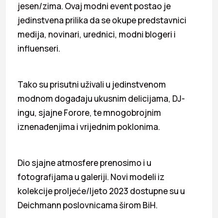
jesen/zima. Ovaj modni event postao je
jedinstvena prilika da se okupe predstavnici
medija, novinari, urednici, modni blogeri i
influenseri.
Tako su prisutni uživali u jedinstvenom
modnom događaju ukusnim delicijama, DJ-
ingu, sjajne Forore, te mnogobrojnim
iznenađenjima i vrijednim poklonima.
Dio sjajne atmosfere prenosimo i u
fotografijama u galeriji. Novi modeli iz
kolekcije proljeće/ljeto 2023 dostupne su u
Deichmann poslovnicama širom BiH.