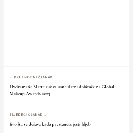
← PRETHODNI ČLANAK
Hydramatic Matte ruž za usne zlatni dobitnik na Global
Makeup Awards 2023
SLJEDEĆI ČLANAK →
Evo šta se dešava kada prestanete jesti hljeb