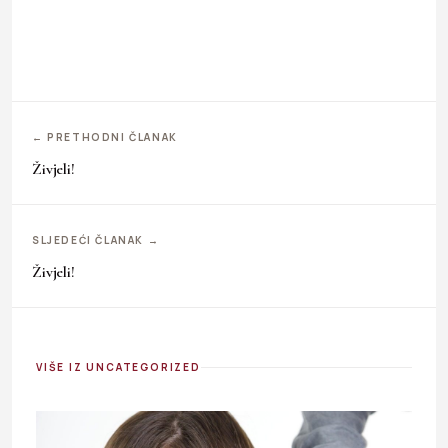
← PRETHODNI ČLANAK
Živjeli!
SLJEDEĆI ČLANAK →
Živjeli!
VIŠE IZ UNCATEGORIZED