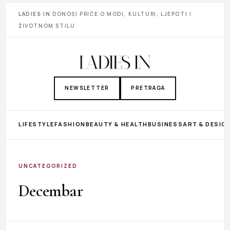
LADIES IN
DONOSI PRIČE O MODI, KULTURI, LJEPOTI I
ŽIVOTNOM STILU
NEWSLETTER
PRETRAGA
LIFESTYLE
FASHION
BEAUTY & HEALTH
BUSINESS
ART & DESIG
UNCATEGORIZED
Decembar