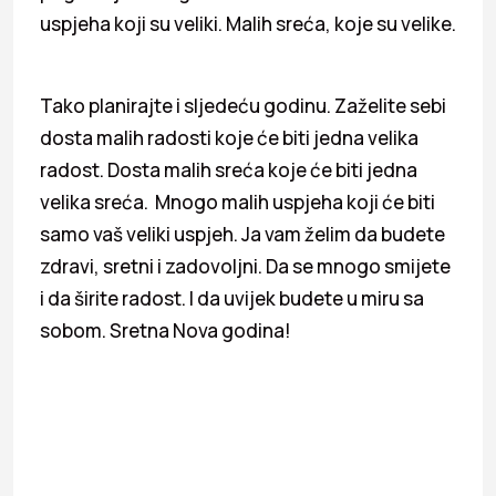
uspjeha koji su veliki. Malih sreća, koje su velike.
Tako planirajte i sljedeću godinu. Zaželite sebi
dosta malih radosti koje će biti jedna velika
radost. Dosta malih sreća koje će biti jedna
velika sreća. Mnogo malih uspjeha koji će biti
samo vaš veliki uspjeh. Ja vam želim da budete
zdravi, sretni i zadovoljni. Da se mnogo smijete
i da širite radost. I da uvijek budete u miru sa
sobom. Sretna Nova godina!