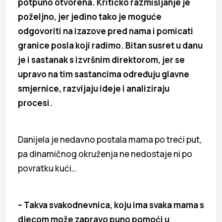
potpuno otvorena. Kritičko razmišljanje je
poželjno, jer jedino tako je moguće
odgovoriti na izazove pred nama i pomicati
granice posla koji radimo. Bitan susret u danu
je i sastanak s izvršnim direktorom, jer se
upravo na tim sastancima određuju glavne
smjernice, razvijaju ideje i analiziraju
procesi.
Danijela je nedavno postala mama po treći put,
pa dinamičnog okruženja ne nedostaje ni po
povratku kući…
– Takva svakodnevnica, koju ima svaka mama s
djecom može zapravo puno pomoći u