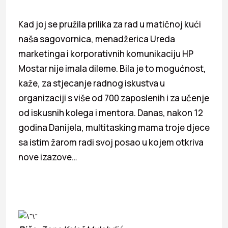
Kad joj se pružila prilika za rad u matičnoj kući
naša sagovornica, menadžerica Ureda
marketinga i korporativnih komunikaciju HP
Mostar nije imala dileme. Bila je to mogućnost,
kaže, za stjecanje radnog iskustva u
organizaciji s više od 700 zaposlenih i za učenje
od iskusnih kolega i mentora. Danas, nakon 12
godina Danijela, multitasking mama troje djece
sa istim žarom radi svoj posao u kojem otkriva
nove izazove…