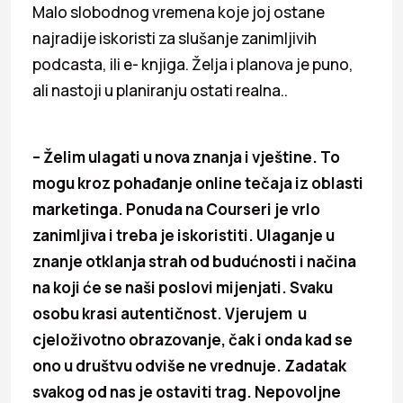
Malo slobodnog vremena koje joj ostane
najradije iskoristi za slušanje zanimljivih
podcasta, ili e- knjiga. Želja i planova je puno,
ali nastoji u planiranju ostati realna..
– Želim ulagati u nova znanja i vještine. To
mogu kroz pohađanje online tečaja iz oblasti
marketinga. Ponuda na Courseri je vrlo
zanimljiva i treba je iskoristiti. Ulaganje u
znanje otklanja strah od budućnosti i načina
na koji će se naši poslovi mijenjati. Svaku
osobu krasi autentičnost. Vjerujem u
cjeloživotno obrazovanje, čak i onda kad se
ono u društvu odviše ne vrednuje. Zadatak
svakog od nas je ostaviti trag. Nepovoljne