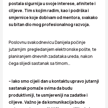
postala sigurnija u svoje interese, afinitete i
ciljeve. Tim s kojim radim, kao i podrška i
smjernice koje dobivam od mentora, svakako
su bitan dio mog profesionalnog razvoja.
Poslovnu svakodnevicu Danijela počinje
jutarnjim pregledanjem elektronske pošte, te
planiranjem dnevnih zadataka ureda, nakon
čega slijedi sastanak sa timom…
– Iako smo cijeli dan u kontaktu upravo jutarnji
sastanak pomaže svima da budu
produktivniji, te usmjereniji na zadatke i
ciljeve. Važno je da komunikacija bude