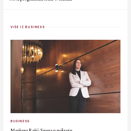
VIŠE IZ BUSINESS
BUSINESS
Marijana Rajić: Snaga u pokretu