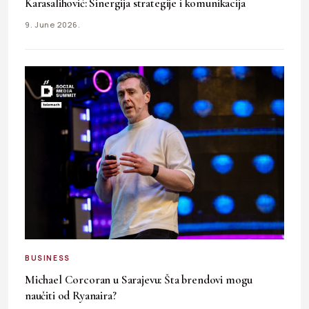
Karasalihović: Sinergija strategije i komunikacija
9. June 2026.
BUSINESS
Michael Corcoran u Sarajevu: Šta brendovi mogu
naučiti od Ryanaira?