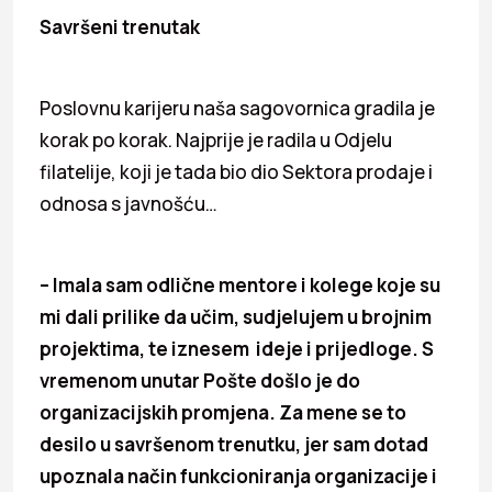
Savršeni trenutak
Poslovnu karijeru naša sagovornica gradila je
korak po korak. Najprije je radila u Odjelu
filatelije, koji je tada bio dio Sektora prodaje i
odnosa s javnošću…
– Imala sam odlične mentore i kolege koje su
mi dali prilike da učim, sudjelujem u brojnim
projektima, te iznesem ideje i prijedloge. S
vremenom unutar Pošte došlo je do
organizacijskih promjena. Za mene se to
desilo u savršenom trenutku, jer sam dotad
upoznala način funkcioniranja organizacije i