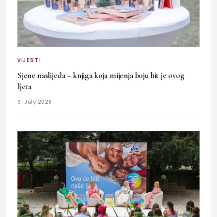
VIJESTI
Sjene naslijeđa – knjiga koja mijenja boju hit je ovog
ljeta
9. July 2026.