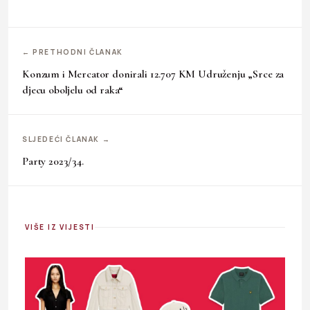
← PRETHODNI ČLANAK
Konzum i Mercator donirali 12.707 KM Udruženju „Srce za
djecu oboljelu od raka“
SLJEDEĆI ČLANAK →
Party 2023/34.
VIŠE IZ VIJESTI