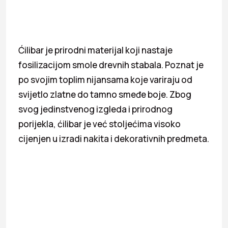
Ćilibar je prirodni materijal koji nastaje
fosilizacijom smole drevnih stabala. Poznat je
po svojim toplim nijansama koje variraju od
svijetlo zlatne do tamno smeđe boje. Zbog
svog jedinstvenog izgleda i prirodnog
porijekla, ćilibar je već stoljećima visoko
cijenjen u izradi nakita i dekorativnih predmeta.