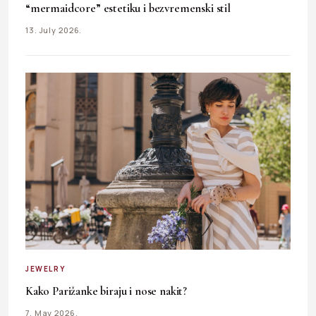
“mermaidcore” estetiku i bezvremenski stil
13. July 2026.
JEWELRY
Kako Parižanke biraju i nose nakit?
7. May 2026.