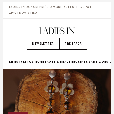
LADIES IN
DONOSI PRIČE O MODI, KULTURI, LJEPOTI I
ŽIVOTNOM STILU
NEWSLETTER
PRETRAGA
LIFESTYLE
FASHION
BEAUTY & HEALTH
BUSINESS
ART & DESIG