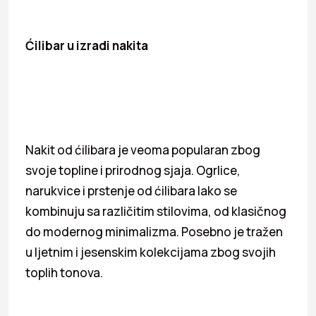
Ćilibar u izradi nakita
Nakit od ćilibara je veoma popularan zbog
svoje topline i prirodnog sjaja. Ogrlice,
narukvice i prstenje od ćilibara lako se
kombinuju sa različitim stilovima, od klasičnog
do modernog minimalizma. Posebno je tražen
u ljetnim i jesenskim kolekcijama zbog svojih
toplih tonova.