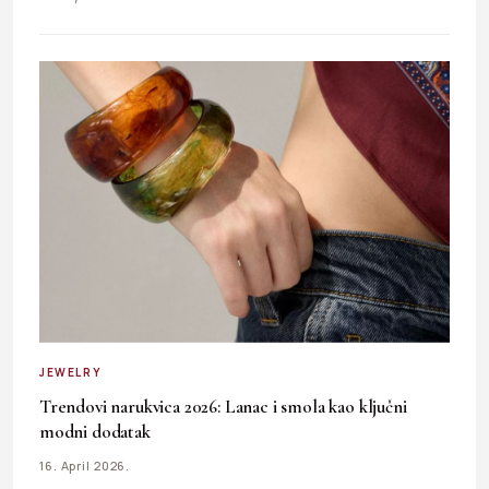
JEWELRY
Trendovi narukvica 2026: Lanac i smola kao ključni
modni dodatak
16. April 2026.