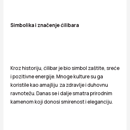
Simbolika i značenje ćilibara
Kroz historiju, ćilibar je bio simbol zaštite, sreće
i pozitivne energije. Mnoge kulture su ga
koristile kao amajliju za zdravlje i duhovnu
ravnotežu. Danas se i dalje smatra prirodnim
kamenom koji donosi smirenost i eleganciju.