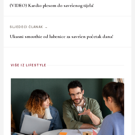
(VIDEO) Kardio plesom do savršenog tijela!
SLJEDEĆI ČLANAK →
Ukusni smoothie od lubenice za savršen početak dana!
VIŠE IZ LIFESTYLE