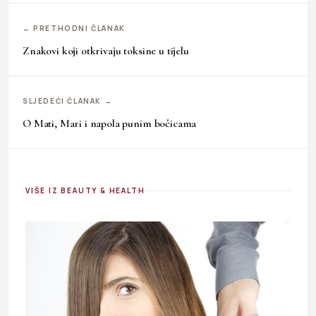
← PRETHODNI ČLANAK
Znakovi koji otkrivaju toksine u tijelu
SLJEDEĆI ČLANAK →
O Mati, Mari i napola punim bočicama
VIŠE IZ BEAUTY & HEALTH