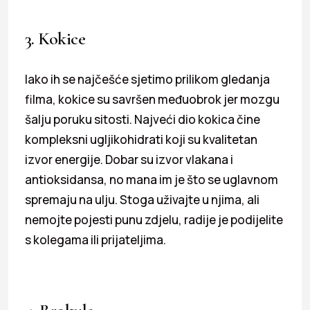
3. Kokice
Iako ih se najčešće sjetimo prilikom gledanja
filma, kokice su savršen međuobrok jer mozgu
šalju poruku sitosti. Najveći dio kokica čine
kompleksni ugljikohidrati koji su kvalitetan
izvor energije. Dobar su izvor vlakana i
antioksidansa, no mana im je što se uglavnom
spremaju na ulju. Stoga uživajte u njima, ali
nemojte pojesti punu zdjelu, radije je podijelite
s kolegama ili prijateljima.