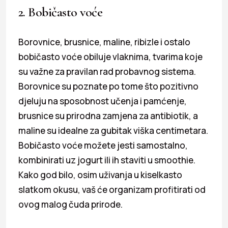
2. Bobičasto voće
Borovnice, brusnice, maline, ribizle i ostalo
bobičasto voće obiluje vlaknima, tvarima koje
su važne za pravilan rad probavnog sistema.
Borovnice su poznate po tome što pozitivno
djeluju na sposobnost učenja i pamćenje,
brusnice su prirodna zamjena za antibiotik, a
maline su idealne za gubitak viška centimetara.
Bobičasto voće možete jesti samostalno,
kombinirati uz jogurt ili ih staviti u smoothie.
Kako god bilo, osim uživanja u kiselkasto
slatkom okusu, vaš će organizam profitirati od
ovog malog čuda prirode.