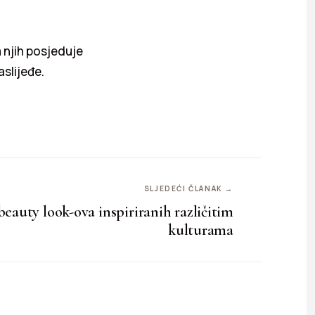
 njih posjeduje
aslijeđe.
SLJEDEĆI ČLANAK →
eauty look-ova inspiriranih različitim
kulturama