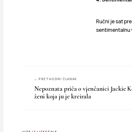
Ručni je sat pr
sentimentalnu v
← PRETHODNI ČLANAK
Nepoznata priča o vjenčanici Jackie K
ženi koja ju je kreirala