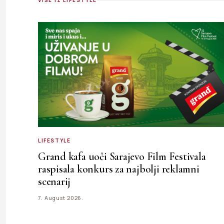
VIŠE IZ LIFESTYLE
LIFESTYLE
Grand kafa uoči Sarajevo Film Festivala
raspisala konkurs za najbolji reklamni
scenarij
7. August 2026.