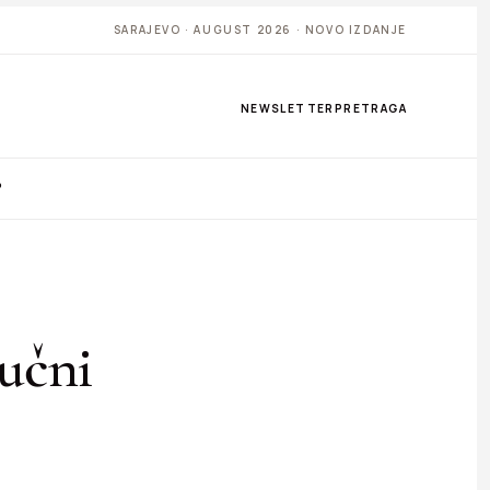
SARAJEVO · AUGUST 2026 · NOVO IZDANJE
NEWSLETTER
PRETRAGA
P
ručni