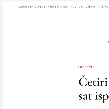
LADIES IN
DONOSI PRIČE O MODI, KULTURI, LJEPOTI I ŽI
LIFESTYLE
Četiri
sat isp