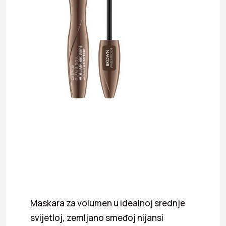
Maskara za volumen u idealnoj srednje
svijetloj, zemljano smeđoj nijansi