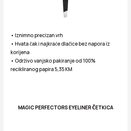
• Iznimno precizan vrh
• Hvata čak i najkraće dlačice bez napora iz
korijena
• Održivo vanjsko pakiranje od 100%
recikliranog papira 5,35 KM
MAGIC PERFECTORS EYELINER ČETKICA