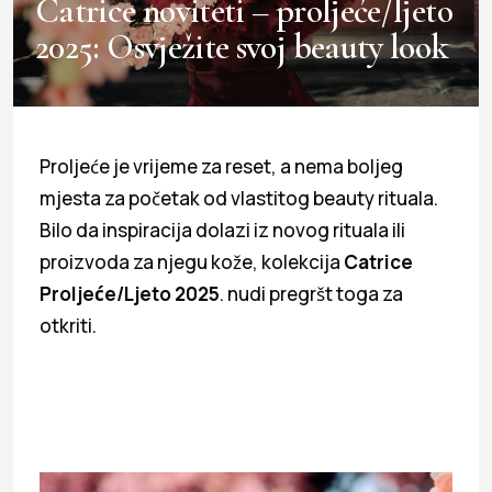
Catrice noviteti – proljeće/ljeto
2025: Osvježite svoj beauty look
Proljeće je vrijeme za reset, a nema boljeg
mjesta za početak od vlastitog beauty rituala.
Bilo da inspiracija dolazi iz novog rituala ili
proizvoda za njegu kože, kolekcija
Catrice
Proljeće/Ljeto 2025
. nudi pregršt toga za
otkriti.