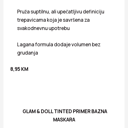
Pruža suptilnu, ali upečatljivu definiciju
trepavicama koja je savršena za
svakodnevnu upotrebu
Lagana formula dodaje volumen bez
grudanja
8,95 KM
GLAM & DOLL TINTED PRIMER BAZNA
MASKARA