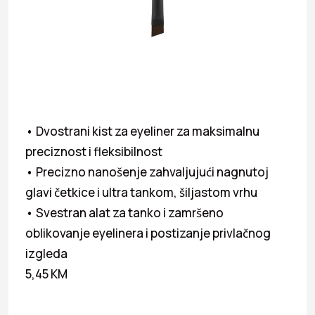
• Dvostrani kist za eyeliner za maksimalnu
preciznost i fleksibilnost
• Precizno nanošenje zahvaljujući nagnutoj
glavi četkice i ultra tankom, šiljastom vrhu
• Svestran alat za tanko i zamršeno
oblikovanje eyelinera i postizanje privlačnog
izgleda
5,45 KM