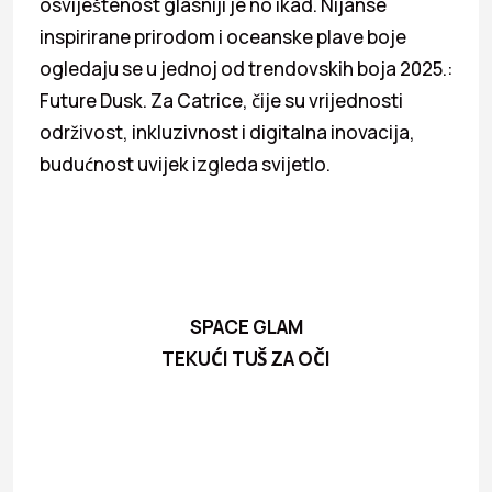
osviještenost glasniji je no ikad. Nijanse
inspirirane prirodom i oceanske plave boje
ogledaju se u jednoj od trendovskih boja 2025.:
Future Dusk. Za Catrice, čije su vrijednosti
održivost, inkluzivnost i digitalna inovacija,
budućnost uvijek izgleda svijetlo.
SPACE GLAM
TEKUĆI TUŠ ZA OČI