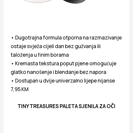
• Dugotrajna formula otporna na razmazivanje
ostaje svježa cijeli dan bez gužvanja ili
taloženja u finim borama
• Kremasta tekstura poput pjene omogućuje
glatko nanošenje i blendanje bez napora
• Dostupan u dvije univerzalno lijepe nijanse
7,95 KM
TINY TREASURES PALETA SJENILA ZA OČI