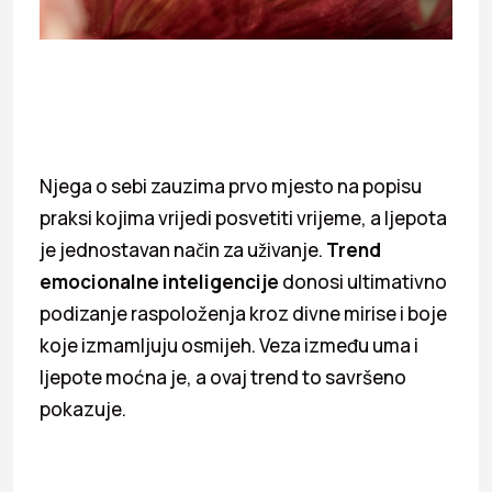
Njega o sebi zauzima prvo mjesto na popisu
praksi kojima vrijedi posvetiti vrijeme, a ljepota
je jednostavan način za uživanje.
Trend
emocionalne inteligencije
donosi ultimativno
podizanje raspoloženja kroz divne mirise i boje
koje izmamljuju osmijeh. Veza između uma i
ljepote moćna je, a ovaj trend to savršeno
pokazuje.