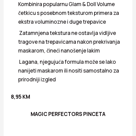
Kombinira popularnu Glam & Doll Volume
četkicu s posebnom teksturom primera za
ekstra voluminozne i duge trepavice
Zatamnjena tekstura ne ostavlja vidljive
tragove na trepavicama nakon prekrivanja
maskarom, čineći nanošenje lakim
Lagana, njegujuća formula može se lako
nanijeti maskarom ili nositi samostalno za
prirodniji izgled
8,95 KM
MAGIC PERFECTORS PINCETA