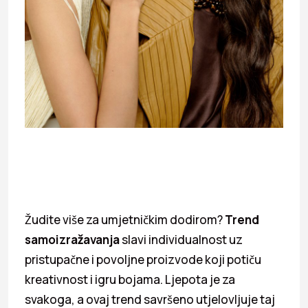
Žudite više za umjetničkim dodirom?
Trend
samoizražavanja
slavi individualnost uz
pristupačne i povoljne proizvode koji potiču
kreativnost i igru bojama. Ljepota je za
svakoga, a ovaj trend savršeno utjelovljuje taj