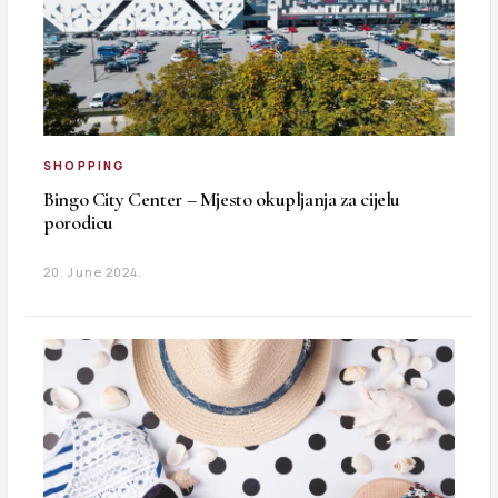
SHOPPING
Bingo City Center – Mjesto okupljanja za cijelu
porodicu
20. June 2024.