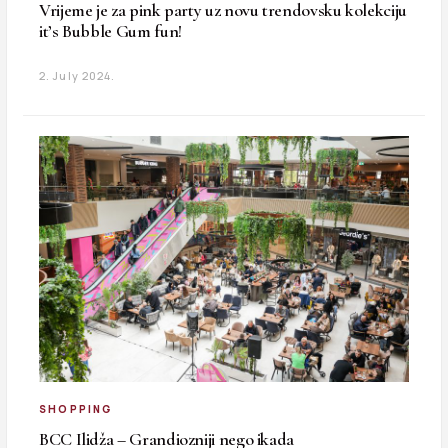
Vrijeme je za pink party uz novu trendovsku kolekciju
it’s Bubble Gum fun!
2. July 2024.
SHOPPING
BCC Ilidža – Grandiozniji nego ikada