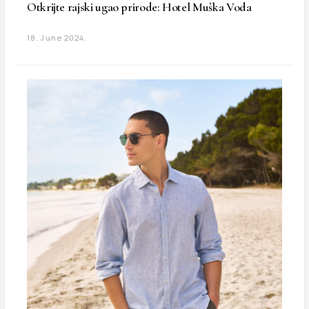
Otkrijte rajski ugao prirode: Hotel Muška Voda
18. June 2024.