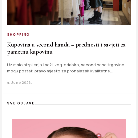
SHOPPING
Kupovina u second handu – prednosti i savjeti za
pametnu kupovinu
Uz malo strpljenja i pažljivog odabira, second hand trgovine
mogu postati pravo mjesto za pronalazak kvalitetne…
4. June 2026.
SVE OBJAVE