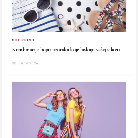
SHOPPING
Kombinacije boja i uzoraka koje laskaju vašoj silueti
20. June 2024.