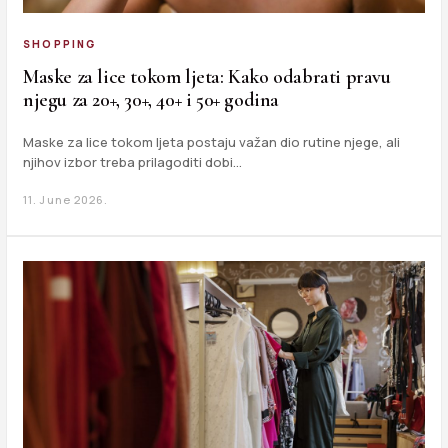
SHOPPING
Maske za lice tokom ljeta: Kako odabrati pravu
njegu za 20+, 30+, 40+ i 50+ godina
Maske za lice tokom ljeta postaju važan dio rutine njege, ali
njihov izbor treba prilagoditi dobi…
11. June 2026.