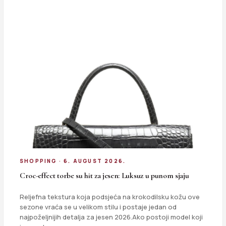
SHOPPING · 6. AUGUST 2026.
Croc-effect torbe su hit za jesen: Luksuz u punom sjaju
Reljefna tekstura koja podsjeća na krokodilsku kožu ove
sezone vraća se u velikom stilu i postaje jedan od
najpoželjnijih detalja za jesen 2026.Ako postoji model koji