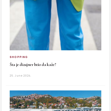
SHOPPING
Šta je dizajner htio da kaže?
25. June 2024.