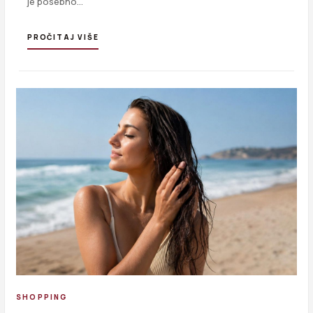
je posebno…
PROČITAJ VIŠE
SHOPPING