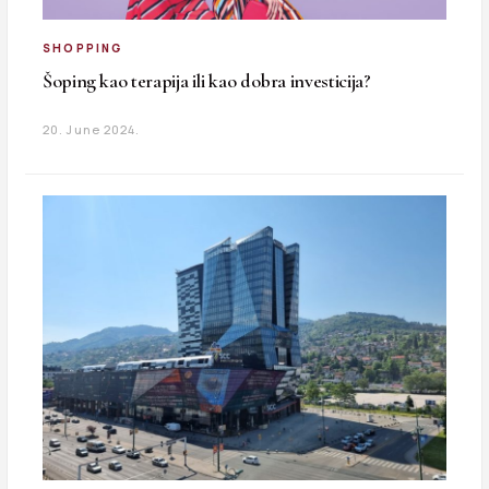
SHOPPING
Šoping kao terapija ili kao dobra investicija?
20. June 2024.