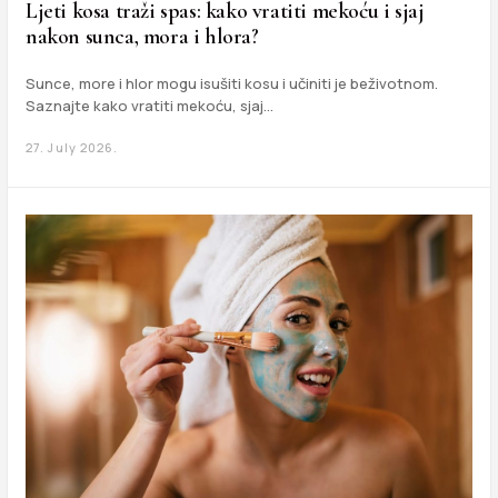
Ljeti kosa traži spas: kako vratiti mekoću i sjaj
nakon sunca, mora i hlora?
Sunce, more i hlor mogu isušiti kosu i učiniti je beživotnom.
Saznajte kako vratiti mekoću, sjaj…
27. July 2026.