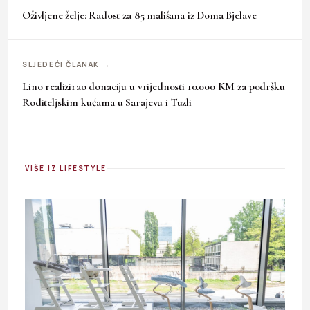
Oživljene želje: Radost za 85 mališana iz Doma Bjelave
SLJEDEĆI ČLANAK →
Lino realizirao donaciju u vrijednosti 10.000 KM za podršku
Roditeljskim kućama u Sarajevu i Tuzli
VIŠE IZ LIFESTYLE