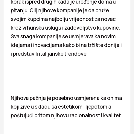
korak ispred drugih kada je uređenje doma u
pitanju. Cilj njihove kompanije je da pruže
svojim kupcima najbolju vrijednost za novac
kroz vrhunsku uslugu i zadovoljstvo kupovine.
Sva snaga kompanije se usmjerava ka novim
idejama i inovacijama kako bi na tržište donijeli
i predstavili italijanske trendove.
Njihova pažnja je posebno usmjerena ka onima
koji žive u skladu sa estetikom i ljepotom a
poštujući pritom njihovu racionalnost i kvalitet.