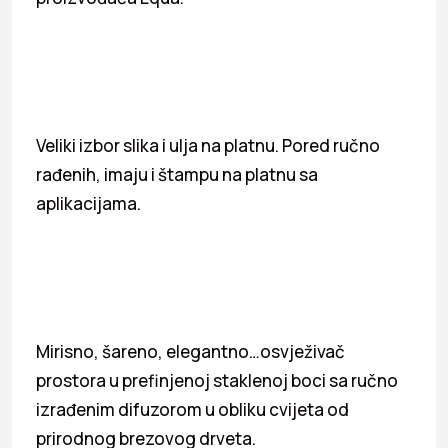
Veliki izbor slika i ulja na platnu. Pored ručno
rađenih, imaju i štampu na platnu sa
aplikacijama.
Mirisno, šareno, elegantno…osvježivač
prostora u prefinjenoj staklenoj boci sa ručno
izrađenim difuzorom u obliku cvijeta od
prirodnog brezovog drveta.