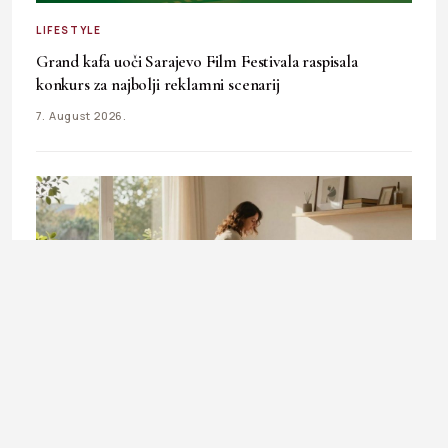
LIFESTYLE
Grand kafa uoči Sarajevo Film Festivala raspisala
konkurs za najbolji reklamni scenarij
7. August 2026.
LIFESTYLE
Augustovski reset doma: 5 brzih koraka do čistog i