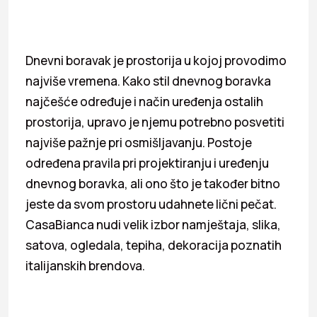
Dnevni boravak je prostorija u kojoj provodimo
najviše vremena. Kako stil dnevnog boravka
najčešće određuje i način uređenja ostalih
prostorija, upravo je njemu potrebno posvetiti
najviše pažnje pri osmišljavanju. Postoje
određena pravila pri projektiranju i uređenju
dnevnog boravka, ali ono što je također bitno
jeste da svom prostoru udahnete lični pečat.
CasaBianca nudi velik izbor namještaja, slika,
satova, ogledala, tepiha, dekoracija poznatih
italijanskih brendova.