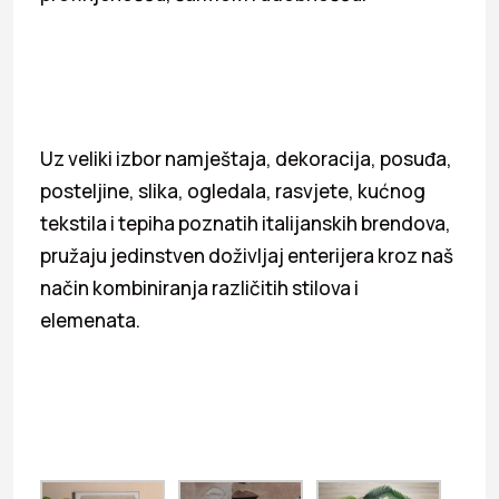
Uz veliki izbor namještaja, dekoracija, posuđa,
posteljine, slika, ogledala, rasvjete, kućnog
tekstila i tepiha poznatih italijanskih brendova,
pružaju jedinstven doživljaj enterijera kroz naš
način kombiniranja različitih stilova i
elemenata.