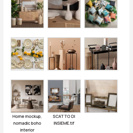
Home mockup,
SCATTO DI
nomadic boho
INSIEME.tif
interior