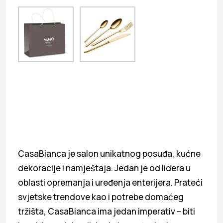
CasaBianca je salon unikatnog posuđa, kućne
dekoracije i namještaja. Jedan je od lidera u
oblasti opremanja i uređenja enterijera. Prateći
svjetske trendove kao i potrebe domaćeg
tržišta, CasaBianca ima jedan imperativ – biti