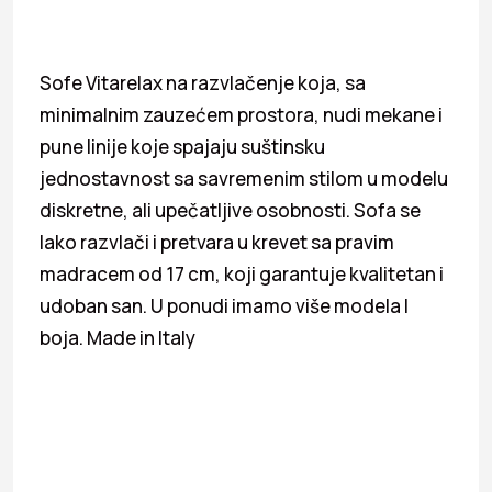
Sofe Vitarelax na razvlačenje koja, sa
minimalnim zauzećem prostora, nudi mekane i
pune linije koje spajaju suštinsku
jednostavnost sa savremenim stilom u modelu
diskretne, ali upečatljive osobnosti. Sofa se
lako razvlači i pretvara u krevet sa pravim
madracem od 17 cm, koji garantuje kvalitetan i
udoban san. U ponudi imamo više modela I
boja. Made in Italy