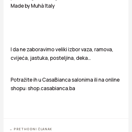
Made by Muhà Italy
I da ne zaboravimo veliki izbor vaza, ramova,
cvijeća, jastuka, posteljina, deka…
Potražite ih u CasaBianca salonima ili na online
shopu: shop.casabianca.ba
← PRETHODNI ČLANAK