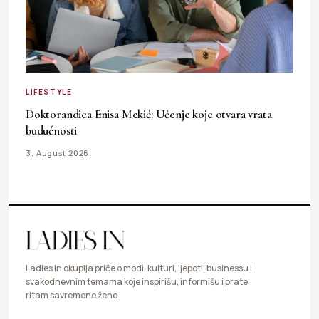
LIFESTYLE
Doktorandica Enisa Mekić: Učenje koje otvara vrata
budućnosti
3. August 2026.
Ladies In okuplja priče o modi, kulturi, ljepoti, businessu i
svakodnevnim temama koje inspirišu, informišu i prate
ritam savremene žene.