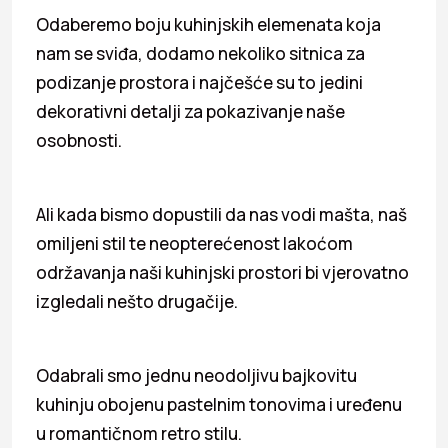
Odaberemo boju kuhinjskih elemenata koja
nam se sviđa, dodamo nekoliko sitnica za
podizanje prostora i najčešće su to jedini
dekorativni detalji za pokazivanje naše
osobnosti.
Ali kada bismo dopustili da nas vodi mašta, naš
omiljeni stil te neopterećenost lakoćom
održavanja naši kuhinjski prostori bi vjerovatno
izgledali nešto drugačije.
Odabrali smo jednu neodoljivu bajkovitu
kuhinju obojenu pastelnim tonovima i uređenu
u romantičnom retro stilu.