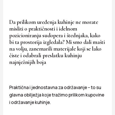
Da prilikom uređenja kuhinje ne morate
misliti o praktičnosti i idelnom
pozicioniranju sudopera i štednjaka, kako
bi ta prostorija izgledala? Mi smo dali mašti
na volju, zanemarili materijale koji se lako
čiste i odabrali preslatku kuhinju
najnježnijih boja
Praktična i jednostavna za održavanje – to su
glavna obilježja koje tražimo prilikom kupovine
i održavanje kuhinje.