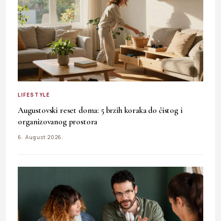
LIFESTYLE
Augustovski reset doma: 5 brzih koraka do čistog i
organizovanog prostora
6. August 2026.