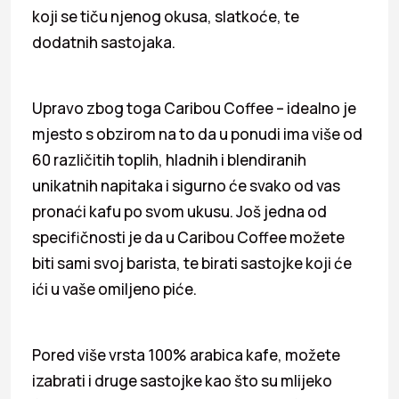
koji se tiču njenog okusa, slatkoće, te
dodatnih sastojaka.
Upravo zbog toga Caribou Coffee – idealno je
mjesto s obzirom na to da u ponudi ima više od
60 različitih toplih, hladnih i blendiranih
unikatnih napitaka i sigurno će svako od vas
pronaći kafu po svom ukusu. Još jedna od
specifičnosti je da u Caribou Coffee možete
biti sami svoj barista, te birati sastojke koji će
ići u vaše omiljeno piće.
Pored više vrsta 100% arabica kafe, možete
izabrati i druge sastojke kao što su mlijeko