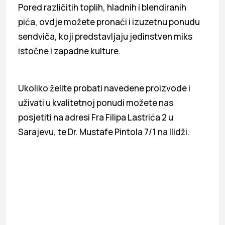
Pored različitih toplih, hladnih i blendiranih
pića, ovdje možete pronaći i izuzetnu ponudu
sendviča, koji predstavljaju jedinstven miks
istočne i zapadne kulture.
Ukoliko želite probati navedene proizvode i
uživati u kvalitetnoj ponudi možete nas
posjetiti na adresi Fra Filipa Lastrića 2 u
Sarajevu, te Dr. Mustafe Pintola 7/1 na Ilidži.