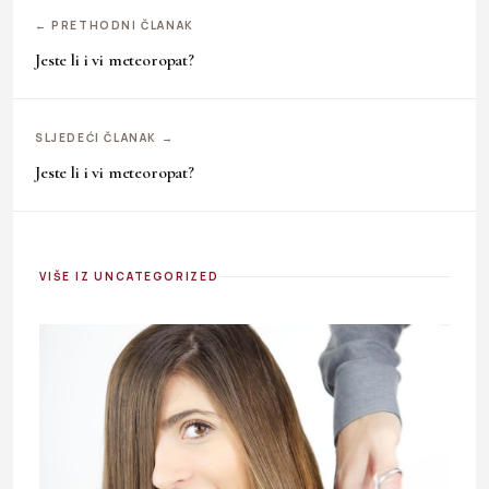
← PRETHODNI ČLANAK
Jeste li i vi meteoropat?
SLJEDEĆI ČLANAK →
Jeste li i vi meteoropat?
VIŠE IZ UNCATEGORIZED