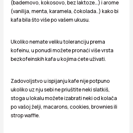
(bademovo, kokosovo, bez laktoze…) i arome
(vanilija, menta, karamela, čokolada..) kako bi
kafa bila što više po vašem ukusu.
Ukoliko nemate veliku toleranciju prema
kofeinu, u ponudi možete pronaći više vrsta
bezkofeinskih kafa u kojima ćete uživati.
Zadovoljstvo u ispijanju kafe nije potpuno
ukoliko uz nju sebi ne priuštite neki slatkiš,
stoga u lokalu možete izabrati neki od kolača
po vašoj želji, macarons, cookies, brownies ili
strop waffle.