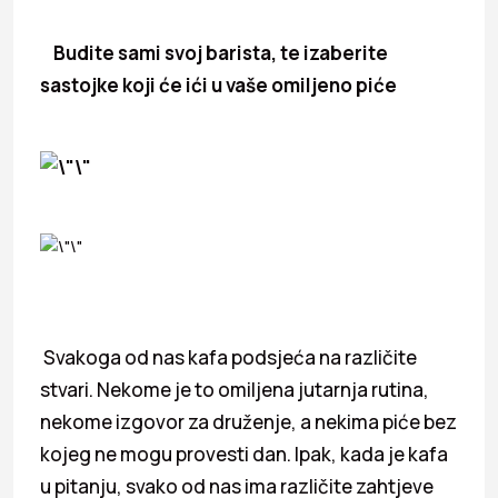
Budite sami svoj barista, te izaberite
sastojke koji će ići u vaše omiljeno piće
Svakoga od nas kafa podsjeća na različite
stvari. Nekome je to omiljena jutarnja rutina,
nekome izgovor za druženje, a nekima piće bez
kojeg ne mogu provesti dan. Ipak, kada je kafa
u pitanju, svako od nas ima različite zahtjeve