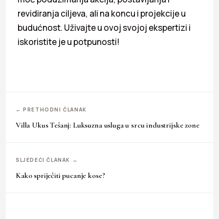
revidiranja ciljeva, ali na koncu i projekcije u
budućnost. Uživajte u ovoj svojoj ekspertizi i
iskoristite je u potpunosti!
← PRETHODNI ČLANAK
Villa Ukus Tešanj: Luksuzna usluga u srcu industrijske zone
SLJEDEĆI ČLANAK →
Kako spriječiti pucanje kose?