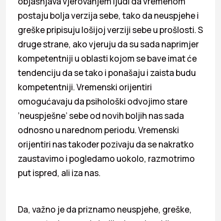
objašnjava vjerovanjem ljudi da vremenom
postaju bolja verzija sebe, tako da neuspjehe i
greške pripisuju lošijoj verziji sebe u prošlosti. S
druge strane, ako vjeruju da su sada naprimjer
kompetentniji u oblasti kojom se bave imat će
tendenciju da se tako i ponašaju i zaista budu
kompetentniji. Vremenski orijentiri
omogućavaju da psihološki odvojimo stare
’neuspješne’ sebe od novih boljih nas sada
odnosno u narednom periodu. Vremenski
orijentiri nas također pozivaju da se nakratko
zaustavimo i pogledamo uokolo, razmotrimo
put ispred, ali iza nas.
Da, važno je da priznamo neuspjehe, greške,