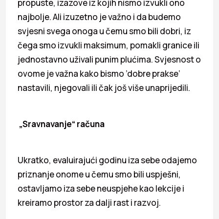
propuste, izazove iz kojih nismo izvukli ono
najbolje. Ali izuzetno je važno i da budemo
svjesni svega onoga u čemu smo bili dobri, iz
čega smo izvukli maksimum, pomakli granice ili
jednostavno uživali punim plućima. Svjesnost o
ovome je važna kako bismo ’dobre prakse’
nastavili, njegovali ili čak još više unaprijedili.
„Sravnavanje“ računa
Ukratko, evaluirajući godinu iza sebe odajemo
priznanje onome u čemu smo bili uspješni,
ostavljamo iza sebe neuspjehe kao lekcije i
kreiramo prostor za dalji rast i razvoj.