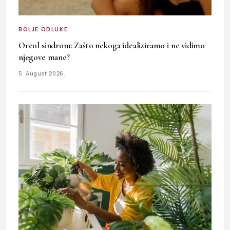
BOLJE ODLUKE
Oreol sindrom: Zašto nekoga idealiziramo i ne vidimo
njegove mane?
5. August 2026.