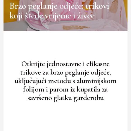
Brzo peglanje odjeće: trikovi
koji štede vrijeme i živce
Otkrijte jednostavne i efikasne
trikove za brzo peglanje odjeće,
uključujući metodu s aluminijskom
folijom i parom iz kupatila za
savršeno glatku garderobu