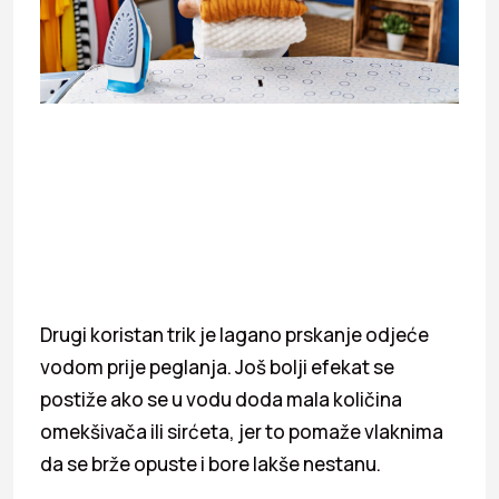
Drugi koristan trik je lagano prskanje odjeće
vodom prije peglanja. Još bolji efekat se
postiže ako se u vodu doda mala količina
omekšivača ili sirćeta, jer to pomaže vlaknima
da se brže opuste i bore lakše nestanu.