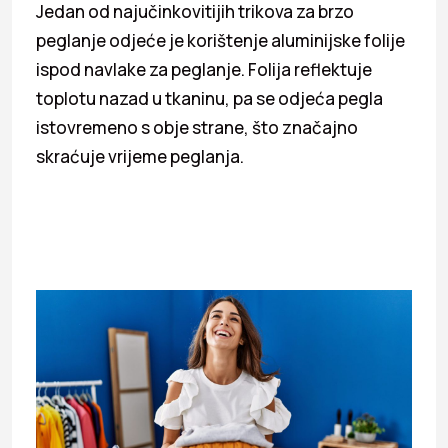
Jedan od najučinkovitijih trikova za brzo
peglanje odjeće je korištenje aluminijske folije
ispod navlake za peglanje. Folija reflektuje
toplotu nazad u tkaninu, pa se odjeća pegla
istovremeno s obje strane, što značajno
skraćuje vrijeme peglanja.