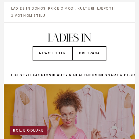
LADIES IN
DONOSI PRIČE O MODI, KULTURI, LJEPOTI I
ŽIVOTNOM STILU
NEWSLETTER
PRETRAGA
LIFESTYLE
FASHION
BEAUTY & HEALTH
BUSINESS
ART & DESIG
BOLJE ODLUKE