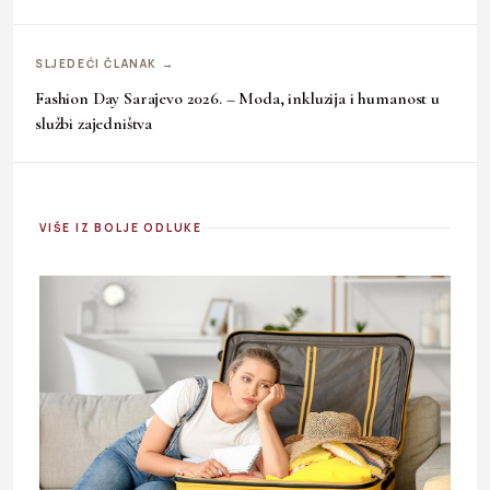
SLJEDEĆI ČLANAK →
Fashion Day Sarajevo 2026. – Moda, inkluzija i humanost u
službi zajedništva
VIŠE IZ BOLJE ODLUKE