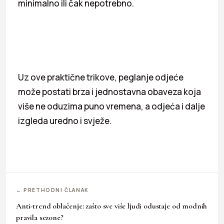
minimalno ili čak nepotrebno.
Uz ove praktične trikove, peglanje odjeće
može postati brza i jednostavna obaveza koja
više ne oduzima puno vremena, a odjeća i dalje
izgleda uredno i svježe.
← PRETHODNI ČLANAK
Anti-trend oblačenje: zašto sve više ljudi odustaje od modnih
pravila sezone?