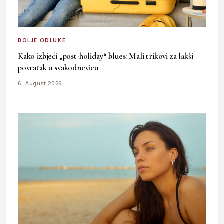
BOLJE ODLUKE
Kako izbjeći „post-holiday“ blues: Mali trikovi za lakši
povratak u svakodnevicu
6. August 2026.