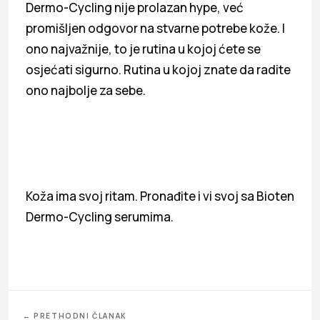
Dermo-Cycling nije prolazan hype, već
promišljen odgovor na stvarne potrebe kože. I
ono najvažnije, to je rutina u kojoj ćete se
osjećati sigurno. Rutina u kojoj znate da radite
ono najbolje za sebe.
Koža ima svoj ritam. Pronađite i vi svoj sa Bioten
Dermo-Cycling serumima.
← PRETHODNI ČLANAK