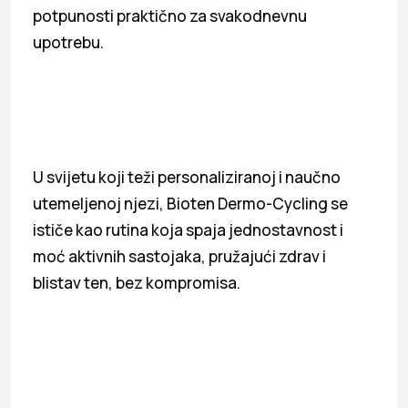
potpunosti praktično za svakodnevnu
upotrebu.
U svijetu koji teži personaliziranoj i naučno
utemeljenoj njezi, Bioten Dermo-Cycling se
ističe kao rutina koja spaja jednostavnost i
moć aktivnih sastojaka, pružajući zdrav i
blistav ten, bez kompromisa.