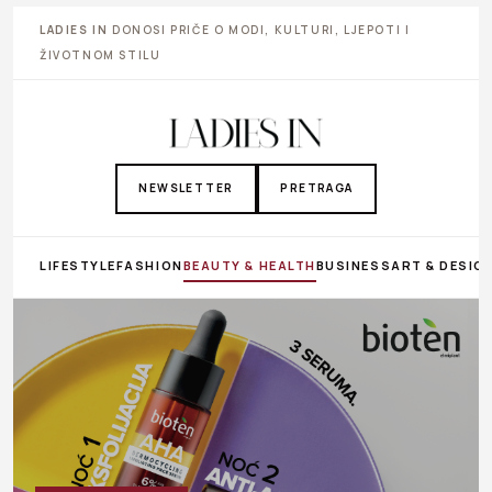
LADIES IN
DONOSI PRIČE O MODI, KULTURI, LJEPOTI I
ŽIVOTNOM STILU
NEWSLETTER
PRETRAGA
LIFESTYLE
FASHION
BEAUTY & HEALTH
BUSINESS
ART & DESIG