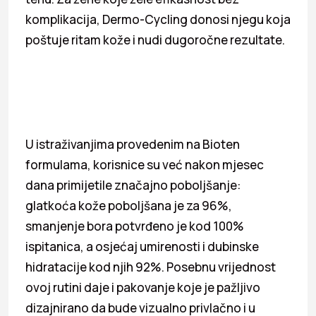
komplikacija, Dermo-Cycling donosi njegu koja
poštuje ritam kože i nudi dugoročne rezultate.
U istraživanjima provedenim na Bioten
formulama, korisnice su već nakon mjesec
dana primijetile značajno poboljšanje:
glatkoća kože poboljšana je za 96%,
smanjenje bora potvrđeno je kod 100%
ispitanica, a osjećaj umirenosti i dubinske
hidratacije kod njih 92%. Posebnu vrijednost
ovoj rutini daje i pakovanje koje je pažljivo
dizajnirano da bude vizualno privlačno i u