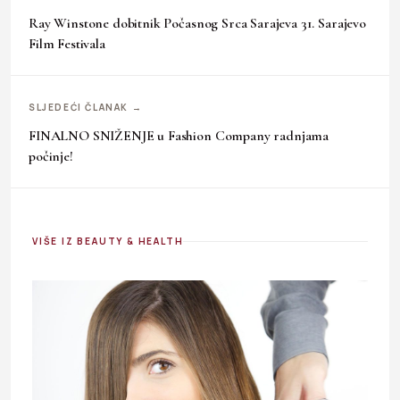
Ray Winstone dobitnik Počasnog Srca Sarajeva 31. Sarajevo
Film Festivala
SLJEDEĆI ČLANAK →
FINALNO SNIŽENJE u Fashion Company radnjama
počinje!
VIŠE IZ BEAUTY & HEALTH