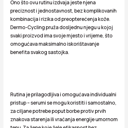
Ono što ovu rutinu izdvaja jeste njena
preciznost i jednostavnost, bez komplikovanih
kombinacija i rizika od preopterećenja kože.
Dermo-Cycling pruža dosljednu njegu u kojoj
svaki proizvod ima svoje mjesto i vrijeme, što
omogućava maksimalno iskorištavanje
benefita svakog sastojka.
Rutina je prilagodljiva i omogućava individualni
pristup – serumi se mogu koristiti i samostalno,
za ciljane potrebe poput borbe protiv prvih
znakova starenja ili vraćanja energije umornom
tenu. Za žene koje žele efikasnost bez