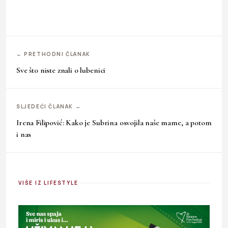
← PRETHODNI ČLANAK
Sve što niste znali o lubenici
SLJEDEĆI ČLANAK →
Irena Filipović: Kako je Subrina osvojila naše mame, a potom
i nas
VIŠE IZ LIFESTYLE