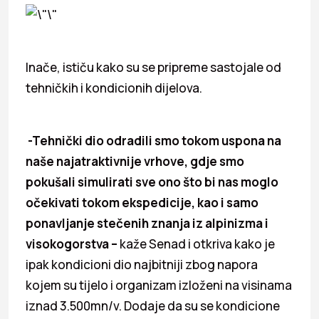
Inače, ističu kako su se pripreme sastojale od
tehničkih i kondicionih dijelova.
-Tehnički dio odradili smo tokom uspona na
naše najatraktivnije vrhove, gdje smo
pokušali simulirati sve ono što bi nas moglo
očekivati tokom ekspedicije, kao i samo
ponavljanje stečenih znanja iz alpinizma i
visokogorstva –
kaže Senad i otkriva kako je
ipak kondicioni dio najbitniji zbog napora
kojem su tijelo i organizam izloženi na visinama
iznad 3.500mn/v. Dodaje da su se kondicione