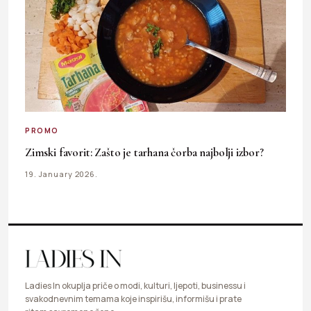
PROMO
Zimski favorit: Zašto je tarhana čorba najbolji izbor?
19. January 2026.
Ladies In okuplja priče o modi, kulturi, ljepoti, businessu i
svakodnevnim temama koje inspirišu, informišu i prate