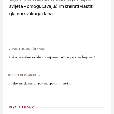
svijeta – omogućavajući im kreirati vlastiti
glamur svakoga dana.
← PRETHODNI ČLANAK
Kako pravilno odabrati nijansu ruža u jarkim bojama?
SLJEDEĆI ČLANAK →
Poslovne dame u ‘30-im, ‘40-im i ‘50-im
VIŠE IZ PROMO