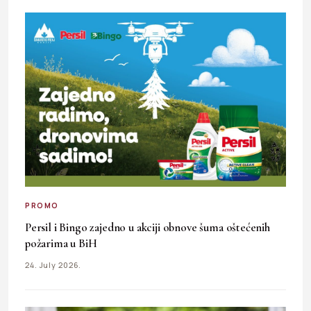
PROMO
Persil i Bingo zajedno u akciji obnove šuma oštećenih
požarima u BiH
24. July 2026.