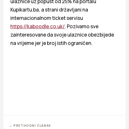
ulaznice uz popust od 25% na portalu
Kupikartu.ba, a strani državljani na
internacionalnom ticket servisu
https://kaboodle.co.uk/
. Pozivamo sve
zainteresovane da svoje ulaznice obezbijede
na vrijeme jer je broj istih ograničen.
← PRETHODNI ČLANAK