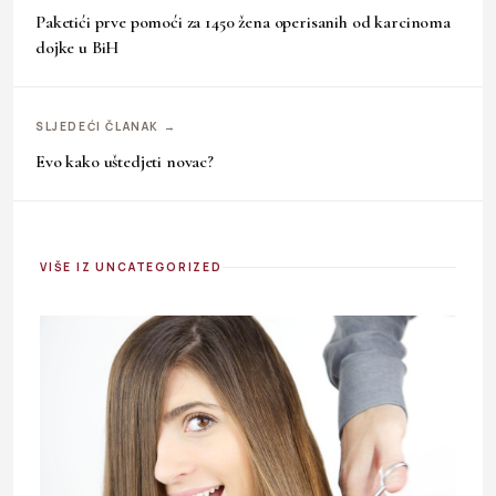
Paketići prve pomoći za 1450 žena operisanih od karcinoma
dojke u BiH
SLJEDEĆI ČLANAK →
Evo kako uštedjeti novac?
VIŠE IZ UNCATEGORIZED