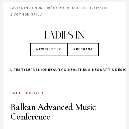
LADIES IN
DONOSI PRIČE O MODI, KULTURI, LJEPOTI I
ŽIVOTNOM STILU
NEWSLETTER
PRETRAGA
LIFESTYLE
FASHION
BEAUTY & HEALTH
BUSINESS
ART & DESIG
UNCATEGORIZED
Balkan Advanced Music
Conference