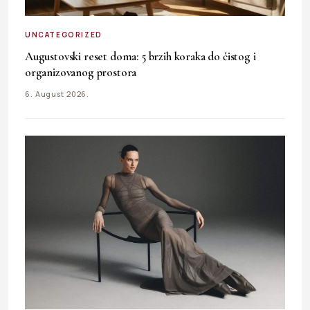
UNCATEGORIZED
Augustovski reset doma: 5 brzih koraka do čistog i
organizovanog prostora
6. August 2026.