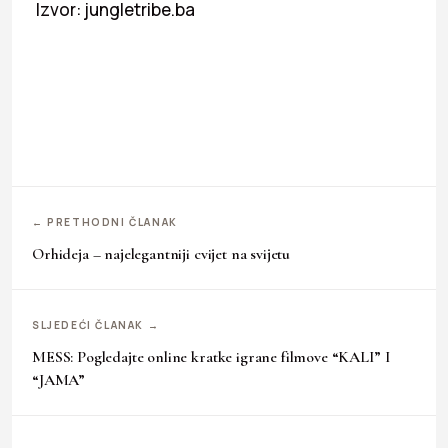
Izvor: jungletribe.ba
← PRETHODNI ČLANAK
Orhideja – najelegantniji cvijet na svijetu
SLJEDEĆI ČLANAK →
MESS: Pogledajte online kratke igrane filmove “KALI” I
“JAMA”