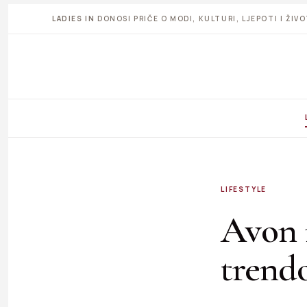
LADIES IN
DONOSI PRIČE O MODI, KULTURI, LJEPOTI I ŽI
LIFESTYLE
Avon 
trendo