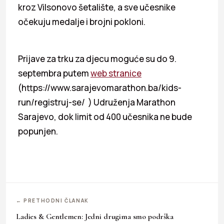
kroz Vilsonovo šetalište, a sve učesnike
očekuju medalje i brojni pokloni.
Prijave za trku za djecu moguće su do 9.
septembra putem
web stranice
(https://www.sarajevomarathon.ba/kids-
run/registruj-se/ ) Udruženja Marathon
Sarajevo, dok limit od 400 učesnika ne bude
popunjen.
← PRETHODNI ČLANAK
Ladies & Gentlemen: Jedni drugima smo podrška