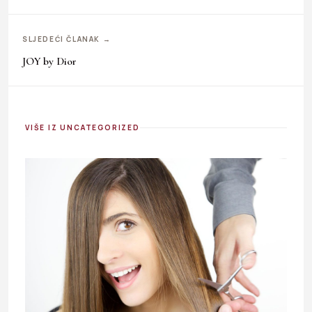
SLJEDEĆI ČLANAK →
JOY by Dior
VIŠE IZ UNCATEGORIZED