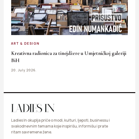
ART & DESIGN
Kreativna radionica za tinejdžere u Umjetničkoj galeriji
BiH
20. July 2026.
Ladies In okuplja priče o modi, kulturi, ljepoti, businessu i
svakodnevnim temama koje inspirišu, informišu i prate
ritam savremene žene.