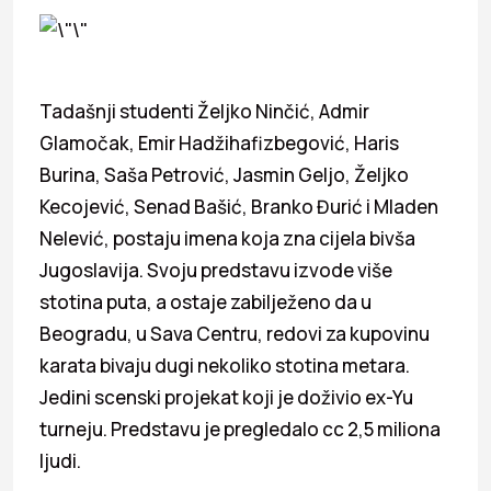
Tadašnji studenti Željko Ninčić, Admir
Glamočak, Emir Hadžihafizbegović, Haris
Burina, Saša Petrović, Jasmin Geljo, Željko
Kecojević, Senad Bašić, Branko Đurić i Mladen
Nelević, postaju imena koja zna cijela bivša
Jugoslavija. Svoju predstavu izvode više
stotina puta, a ostaje zabilježeno da u
Beogradu, u Sava Centru, redovi za kupovinu
karata bivaju dugi nekoliko stotina metara.
Jedini scenski projekat koji je doživio ex-Yu
turneju. Predstavu je pregledalo cc 2,5 miliona
ljudi.