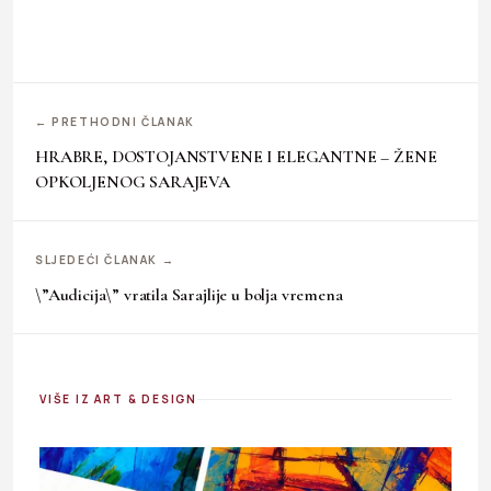
← PRETHODNI ČLANAK
HRABRE, DOSTOJANSTVENE I ELEGANTNE – ŽENE
OPKOLJENOG SARAJEVA
SLJEDEĆI ČLANAK →
\”Audicija\” vratila Sarajlije u bolja vremena
VIŠE IZ ART & DESIGN