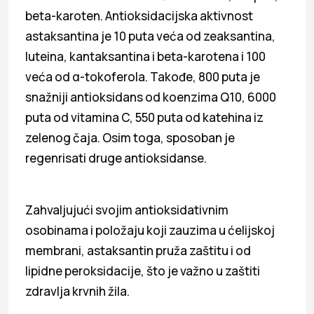
beta-karoten. Antioksidacijska aktivnost
astaksantina je 10 puta veća od zeaksantina,
luteina, kantaksantina i beta-karotena i 100
veća od α-tokoferola. Takođe, 800 puta je
snažniji antioksidans od koenzima Q10, 6000
puta od vitamina C, 550 puta od katehina iz
zelenog čaja. Osim toga, sposoban je
regenrisati druge antioksidanse.
Zahvaljujući svojim antioksidativnim
osobinama i položaju koji zauzima u ćelijskoj
membrani, astaksantin pruža zaštitu i od
lipidne peroksidacije, što je važno u zaštiti
zdravlja krvnih žila.