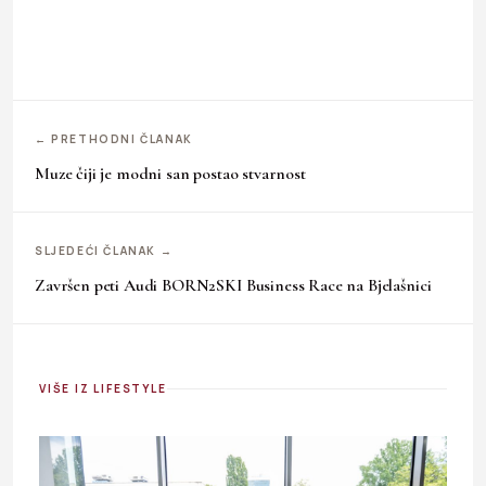
← PRETHODNI ČLANAK
Muze čiji je modni san postao stvarnost
SLJEDEĆI ČLANAK →
Završen peti Audi BORN2SKI Business Race na Bjelašnici
VIŠE IZ LIFESTYLE