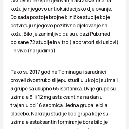
Osnovno težište djelovanja astaksantina na
kožu je njegovo antioksidacijsko djelovanje.
Do sada postoje brojne kliničke studije koje
potvrđuju njegovo pozitivno djelovanje na
kožu. Bilo je zanimljivo da su u bazi Pub.med
opisane 72 studije in vitro (laboratorijski uslovi)
i in vivo (na ljudima).
Tako su 2017 godine Tominaga i saradnici
proveli dvostruko slijepu studiju u kojoj su imali
3 grupe sa ukupno 65 ispitanika. Dvije grupe su
uzimale 6 ili 12 mg astaksantina na dan u
trajanju od 16 sedmica. Jedna grupa je bila
placebo. Na kraju studije kod grupa koje su
uzimale astaksantin formiranje bora bilo je