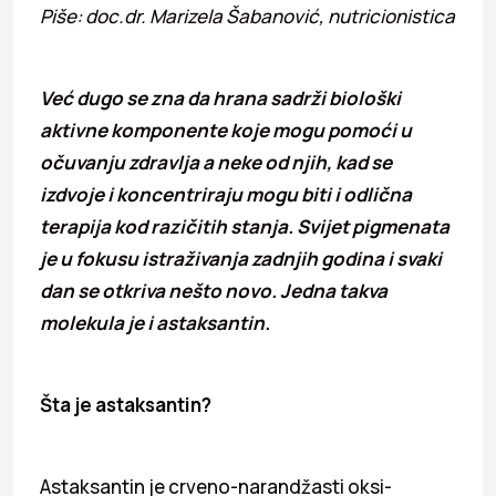
Piše: doc.dr. Marizela Šabanović, nutricionistica
Već dugo se zna da hrana sadrži biološki
aktivne komponente koje mogu pomoći u
očuvanju zdravlja a neke od njih, kad se
izdvoje i koncentriraju mogu biti i odlična
terapija kod razičitih stanja. Svijet pigmenata
je u fokusu istraživanja zadnjih godina i svaki
dan se otkriva nešto novo. Jedna takva
molekula je i astaksantin.
Šta je astaksantin?
Astaksantin je crveno-narandžasti oksi-