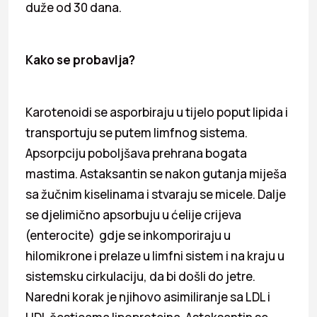
duže od 30 dana.
Kako se probavlja?
Karotenoidi se asporbiraju u tijelo poput lipida i
transportuju se putem limfnog sistema.
Apsorpciju poboljšava prehrana bogata
mastima. Astaksantin se nakon gutanja miješa
sa žučnim kiselinama i stvaraju se micele. Dalje
se djelimično apsorbuju u ćelije crijeva
(enterocite) gdje se inkomporiraju u
hilomikrone i prelaze u limfni sistem i na kraju u
sistemsku cirkulaciju, da bi došli do jetre.
Naredni korak je njihovo asimiliranje sa LDL i