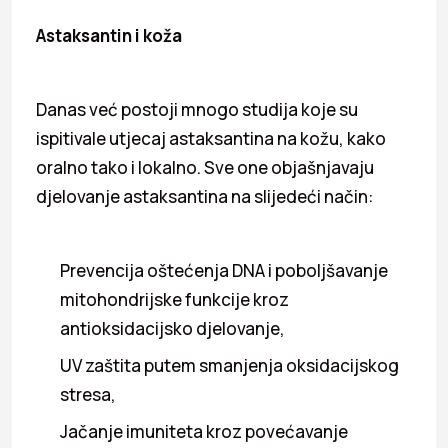
Astaksantin i koža
Danas već postoji mnogo studija koje su
ispitivale utjecaj astaksantina na kožu, kako
oralno tako i lokalno. Sve one objašnjavaju
djelovanje astaksantina na slijedeći način:
Prevencija oštećenja DNA i poboljšavanje
mitohondrijske funkcije kroz
antioksidacijsko djelovanje,
UV zaštita putem smanjenja oksidacijskog
stresa,
Jačanje imuniteta kroz povećavanje