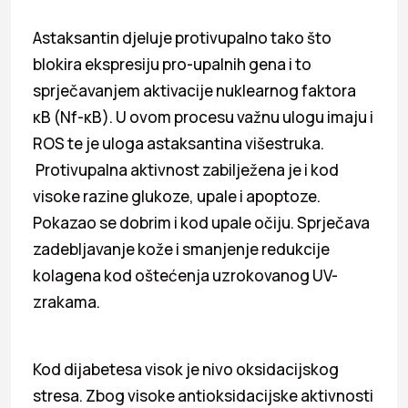
Astaksantin djeluje protivupalno tako što
blokira ekspresiju pro-upalnih gena i to
sprječavanjem aktivacije nuklearnog faktora
κB (Nf-κB). U ovom procesu važnu ulogu imaju i
ROS te je uloga astaksantina višestruka.
Protivupalna aktivnost zabilježena je i kod
visoke razine glukoze, upale i apoptoze.
Pokazao se dobrim i kod upale očiju. Sprječava
zadebljavanje kože i smanjenje redukcije
kolagena kod oštećenja uzrokovanog UV-
zrakama.
Kod dijabetesa visok je nivo oksidacijskog
stresa. Zbog visoke antioksidacijske aktivnosti