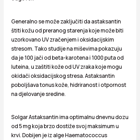
Generalno se može zaključiti da astaksantin
štiti kožu od preranog starenja koje može biti
uzorkovano UV zračenjem i oksidacijskim
stresom. Tako studije na miševima pokazuju
da je 100 jači od beta-karotena i 1000 puta od
luteina, u zaštiti kože od UV zraka koje mogu
okidači oksidacijskog stresa. Astaksantin
poboljšava tonus kože, hidriranost i otpornost
na djelovanje sredine.
Solgar Astaksantin ima optimalnu dnevnu dozu
od 5 mg koja brzo dostiže svoj maksimum u
krvi. Dobijen je iz alge Haematococcus