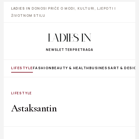
LADIES IN
DONOSI PRIČE O MODI, KULTURI, LJEPOTI I
ŽIVOTNOM STILU
NEWSLETTER
PRETRAGA
LIFESTYLE
FASHION
BEAUTY & HEALTH
BUSINESS
ART & DESIG
LIFESTYLE
Astaksantin