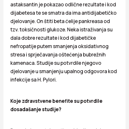
astaksantin je pokazao odlične rezultate i kod
dijabetesa te se smatra da ima antidijabetičko
djelovanje. On štiti beta ćelije pankreasa od
tzv. toksičnosti glukoze. Neka istraživanja su
dala dobre rezultate i kod dijabetičke
nefropatije putem smanjenja oksidativnog
stresa i sprječavanja oštećenja bubrežnih
kamenaca. Studije su potvrdile njegovo
djelovanje u smanjenju upalnog odgovora kod
infekcije sa H. Pylori.
Koje zdravstvene benefite su potvrdile
dosadašanje studije?