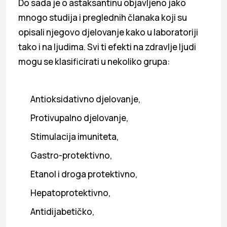
Do sada je o astaksantinu objavljeno jako
mnogo studija i preglednih članaka koji su
opisali njegovo djelovanje kako u laboratoriji
tako i na ljudima. Svi ti efekti na zdravlje ljudi
mogu se klasificirati u nekoliko grupa:
Antioksidativno djelovanje,
Protivupalno djelovanje,
Stimulacija imuniteta,
Gastro-protektivno,
Etanol i droga protektivno,
Hepatoprotektivno,
Antidijabetičko,