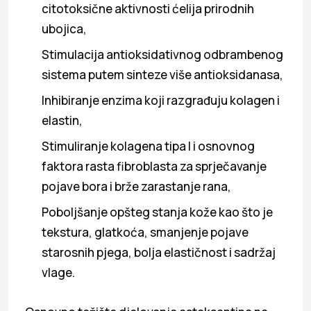
citotoksične aktivnosti ćelija prirodnih
ubojica,
Stimulacija antioksidativnog odbrambenog
sistema putem sinteze više antioksidanasa,
Inhibiranje enzima koji razgrađuju kolagen i
elastin,
Stimuliranje kolagena tipa I i osnovnog
faktora rasta fibroblasta za sprječavanje
pojave bora i brže zarastanje rana,
Poboljšanje opšteg stanja kože kao što je
tekstura, glatkoća, smanjenje pojave
starosnih pjega, bolja elastičnost i sadržaj
vlage.