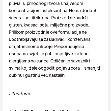
pluvialis, prirodnog izvora s najvećom
koncentracijom astaksantina. Nema dodatih
šećera, soli ili škroba. Proizvod ne sadrži
gluten, kvasac, soju, mliječne proizvode.
Prilikom proizvodnje ove formulacije ne
upotrebljavaju se zaslađivači, konzervansi,
umjetne arome ili boje. Preporučuje se
osobama svjetlije puti, osjetljive i sklone
alergijama na sunce. Odličan je saveznik i
svima koji žele odgoditi pojavu bora ili smanjiti
dubinu i gustinu već nastalih.
Literatura: