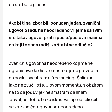
da ste bolje plaćeni!
Ako bi ti na izbor bili ponuđen jedan, zvanični
ugovor o radu na neodređeno vrijeme sa svim
što takav ugovor prati i posla/poslova i načina
na koji to sada radiš, za šta bi se odlučio?
Zvanični ugovor na neodređeno koji me ne
ograničava da dio vremena koje ne provodim
na poslu investiram u freelancing. Šalim se,
iako ne zvuči loše. U ovom momentu, s obzirom
na to da još uvijek ne smatram da imam
dovoljno dobru bazu iskustva, opredijelio bih
se za zvanični ugovor na neodređeno.