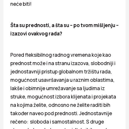
neće biti!
Šta su prednosti, a šta su – po tvom mišljenju –
izazovi ovakvog rada?
Pored fleksibilnog radnog vremena koje kao
prednost može i na stranu izazova, slobodniji i
jednostavniji pristup globalnom tržištu rada,
mogućnost usavršavanja u raznim oblastima,
lakše i obimnije umrežavanje sa ljudima iz
struke, mogućnost izbora klijenata i projekata
na kojima želite, odnosno ne želite raditi bih
također naveo pod prednosti. Jednostavnije
rečeno: sloboda i samostalnost. S druge