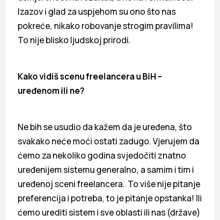
Izazov i glad za uspjehom su ono što nas
pokreće, nikako robovanje strogim pravilima!
To nije blisko ljudskoj prirodi.
Kako vidiš scenu freelancera u BiH –
uređenom ili ne?
Ne bih se usudio da kažem da je uređena, što
svakako neće moći ostati zadugo. Vjerujem da
ćemo za nekoliko godina svjedočiti znatno
uređenijem sistemu generalno, a samim i tim i
uređenoj sceni freelancera. To više nije pitanje
preferencija i potreba, to je pitanje opstanka! Ili
ćemo urediti sistem i sve oblasti ili nas (države)