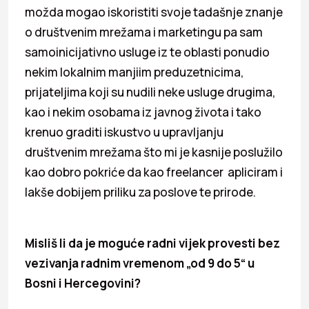
možda mogao iskoristiti svoje tadašnje znanje
o društvenim mrežama i marketingu pa sam
samoinicijativno usluge iz te oblasti ponudio
nekim lokalnim manjiim preduzetnicima,
prijateljima koji su nudili neke usluge drugima,
kao i nekim osobama iz javnog života i tako
krenuo graditi iskustvo u upravljanju
društvenim mrežama što mi je kasnije poslužilo
kao dobro pokriće da kao freelancer apliciram i
lakše dobijem priliku za poslove te prirode.
Misliš li da je moguće radni vijek provesti bez
vezivanja radnim vremenom „od 9 do 5“ u
Bosni i Hercegovini?