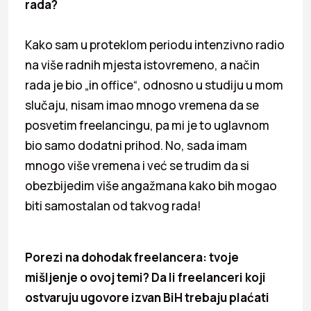
rada?
Kako sam u proteklom periodu intenzivno radio
na više radnih mjesta istovremeno, a način
rada je bio „in office“, odnosno u studiju u mom
slučaju, nisam imao mnogo vremena da se
posvetim freelancingu, pa mi je to uglavnom
bio samo dodatni prihod. No, sada imam
mnogo više vremena i već se trudim da si
obezbijedim više angažmana kako bih mogao
biti samostalan od takvog rada!
Porezi na dohodak freelancera: tvoje
mišljenje o ovoj temi? Da li freelanceri koji
ostvaruju ugovore izvan BiH trebaju plaćati