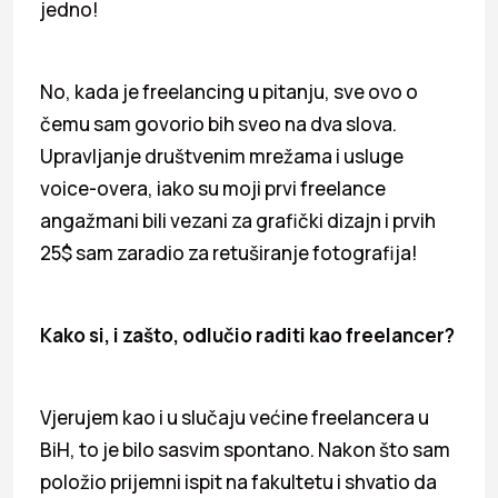
jedno!
No, kada je freelancing u pitanju, sve ovo o
čemu sam govorio bih sveo na dva slova.
Upravljanje društvenim mrežama i usluge
voice-overa, iako su moji prvi freelance
angažmani bili vezani za grafički dizajn i prvih
25$ sam zaradio za retuširanje fotografija!
Kako si, i zašto, odlučio raditi kao freelancer?
Vjerujem kao i u slučaju većine freelancera u
BiH, to je bilo sasvim spontano. Nakon što sam
položio prijemni ispit na fakultetu i shvatio da