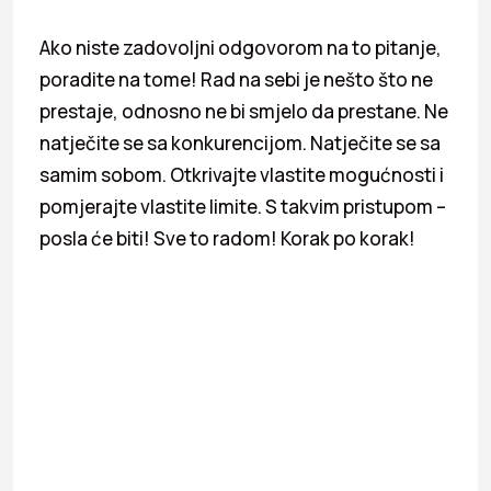
Ako niste zadovoljni odgovorom na to pitanje,
poradite na tome! Rad na sebi je nešto što ne
prestaje, odnosno ne bi smjelo da prestane. Ne
natječite se sa konkurencijom. Natječite se sa
samim sobom. Otkrivajte vlastite mogućnosti i
pomjerajte vlastite limite. S takvim pristupom –
posla će biti! Sve to radom! Korak po korak!