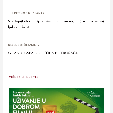
← PRETHODNI ČLANAK
Srednjoškolska prijateljstva imaju iznenađujući utjecaj na vaš
ljubavni život
SLJEDEĆI ČLANAK →
GRAND KAFA UGOSTILA POTROŠAČE
VIŠE IZ LIFESTYLE